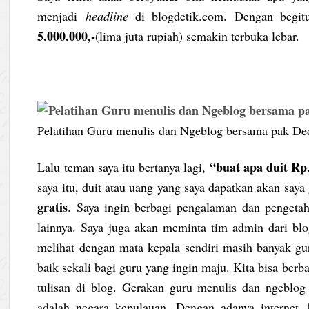
menjadi
headline
di blogdetik.com. Dengan begit
5.000.000,-
(lima juta rupiah) semakin terbuka lebar.
Pelatihan Guru menulis dan Ngeblog bersama pak D
“buat apa duit Rp.
Lalu teman saya itu bertanya lagi,
saya itu, duit atau uang yang saya dapatkan akan say
gratis
. Saya ingin berbagi pengalaman dan pengeta
lainnya. Saya juga akan meminta tim admin dari blo
melihat dengan mata kepala sendiri masih banyak gu
baik sekali bagi guru yang ingin maju. Kita bisa ber
tulisan di blog. Gerakan guru menulis dan ngeblog 
adalah negara kepulauan. Dengan adanya internet, 