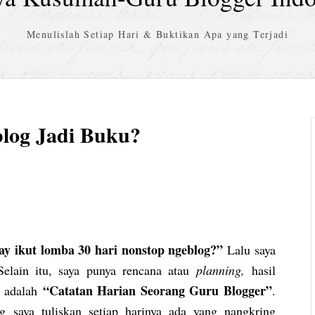
Menulislah Setiap Hari & Buktikan Apa yang Terjadi
blog Jadi Buku?
ay ikut lomba 30 hari nonstop ngeblog?”
Lalu saya
Selain itu, saya punya rencana atau
planning,
hasil
“Catatan Harian Seorang Guru Blogger”
a adalah
.
 saya tuliskan setiap harinya ada yang nangkring