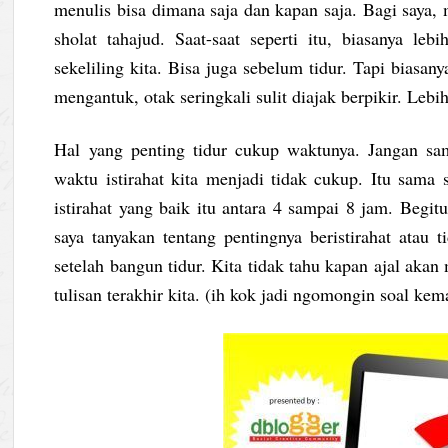
menulis bisa dimana saja dan kapan saja. Bagi saya, 
sholat tahajud. Saat-saat seperti itu, biasanya le
sekeliling kita. Bisa juga sebelum tidur. Tapi biasan
mengantuk, otak seringkali sulit diajak berpikir. Lebi
Hal yang penting tidur cukup waktunya. Jangan sam
waktu istirahat kita menjadi tidak cukup. Itu sama s
istirahat yang baik itu antara 4 sampai 8 jam. Begitu
saya tanyakan tentang pentingnya beristirahat atau t
setelah bangun tidur. Kita tidak tahu kapan ajal akan 
tulisan terakhir kita. (ih kok jadi ngomongin soal kem