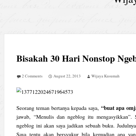
Bisakah 30 Hari Nonstop Nge
2 Comments
August 22, 2013
Wijaya Kusumah
“buat apa omj
Seorang teman bertanya kepada saya,
jawab, “Menulis dan ngeblog itu mengasyikkan”. 
ngeblog ini akan saya jadikan sebuah buku. Judulny
Saya tentu akan bersyukur bila kemudian apa yang