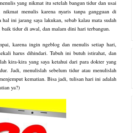
menulis yang nikmat itu setelah bangun tidur dan usai
bih nikmat menulis karena nyaris tanpa gangguan di
ya hal ini jarang saya lakukan, sebab kalau mata sudah
h baik tidur di awal, dan malam dini hari terbangun.
pai, karena ingin ngeblog dan menulis setiap hari,
ekali harus dihindari. Tubuh ini butuh istirahat, dan
lah kira-kira yang saya ketahui dari para dokter yang
idur. Jadi, menulislah sebelum tidur atau menulislah
menjemput kematian. Bisa jadi, tulisan hari ini adalah
atian ya?)