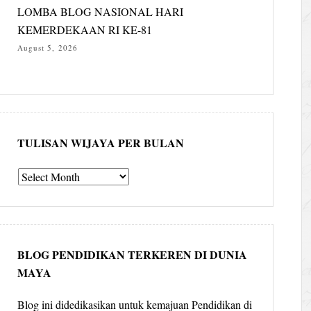
LOMBA BLOG NASIONAL HARI
KEMERDEKAAN RI KE-81
August 5, 2026
TULISAN WIJAYA PER BULAN
Tulisan
Wijaya
per
bulan
BLOG PENDIDIKAN TERKEREN DI DUNIA
MAYA
Blog ini didedikasikan untuk kemajuan Pendidikan di