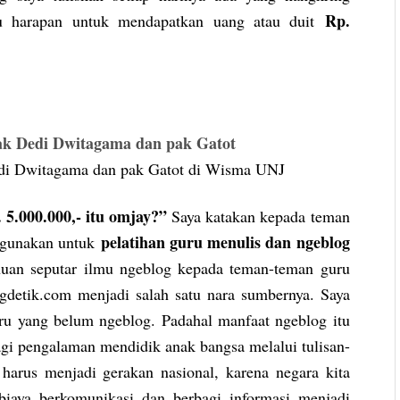
Rp.
u harapan untuk mendapatkan uang atau duit
edi Dwitagama dan pak Gatot di Wisma UNJ
 5.000.000,- itu omjay?”
Saya katakan kepada teman
pelatihan guru menulis dan ngeblog
a gunakan untuk
huan seputar ilmu ngeblog kepada teman-teman guru
gdetik.com menjadi salah satu nara sumbernya. Saya
ru yang belum ngeblog. Padahal manfaat ngeblog itu
bagi pengalaman mendidik anak bangsa melalui tulisan-
harus menjadi gerakan nasional, karena negara kita
biaya berkomunikasi dan berbagi informasi menjadi