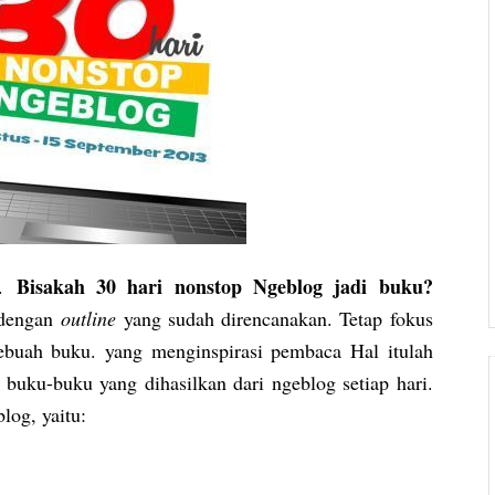
Bisakah 30 hari nonstop Ngeblog jadi buku?
i.
dengan
outline
yang sudah direncanakan. Tetap fokus
sebuah buku. yang menginspirasi pembaca Hal itulah
uku-buku yang dihasilkan dari ngeblog setiap hari.
log, yaitu: