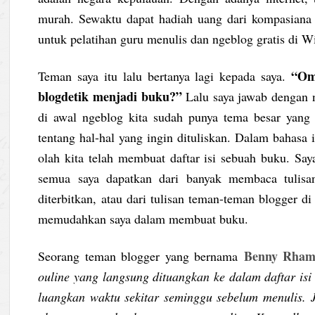
murah. Sewaktu dapat hadiah uang dari kompasiana 
untuk pelatihan guru menulis dan ngeblog gratis d
“Omj
Teman saya itu lalu bertanya lagi kepada saya.
blogdetik menjadi buku?”
Lalu saya jawab dengan 
di awal ngeblog kita sudah punya tema besar yang a
tentang hal-hal yang ingin dituliskan. Dalam bahasa
olah kita telah membuat daftar isi sebuah buku. Saya
semua saya dapatkan dari banyak membaca tulisa
diterbitkan, atau dari tulisan teman-teman blogger di
memudahkan saya dalam membuat buku.
Benny Rham
Seorang teman blogger yang bernama
ouline yang langsung dituangkan ke dalam daftar isi 
luangkan waktu sekitar seminggu sebelum menulis. J