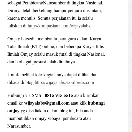
sebagai Pembicara/Narasumber di tingkat Nasional.
Dirinya telah berkeliling hampir penjuru nusantara,
karena menulis. Semua perjalanan itu ia selalu
tuliskan di
http://kompasiana.com/wijayalabs
.
Omjay bersedia membantu para guru dalam Karya
Tulis Ilmiah (KTI) online, dan beberapa Karya Tulis
Ilmiah Omjay selalu masuk final di tingkat Nasional,
dan berbagai prestasi telah diraihnya.
Untuk melihat foto kegiatannya dapat dilihat dan
dibaca di blog
http://wijayalabs.wordpress.com
0815 915 5515
Hubungi via SMS :
atau kirimkan
wijayalabs@gmail.com
hubungi
email ke
atau klik
omjay
yg disediakan dalam blog ini, bila anda
membutuhkan omjay sebagai pembicara atau
Narasumber.