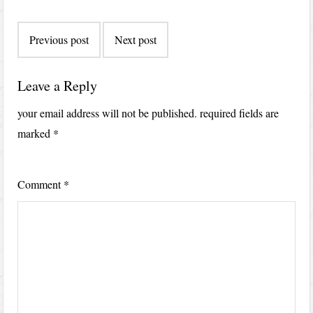
Post
Previous post
Next post
navigation
Leave a Reply
your email address will not be published.
required fields are
marked
*
Comment
*