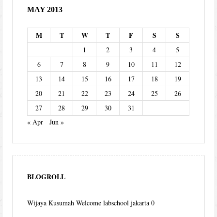
MAY 2013
M
T
W
T
F
S
S
1
2
3
4
5
6
7
8
9
10
11
12
13
14
15
16
17
18
19
20
21
22
23
24
25
26
27
28
29
30
31
« Apr
Jun »
BLOGROLL
Wijaya Kusumah
Welcome labschool jakarta 0