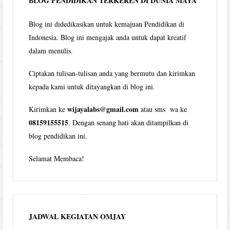
BLOG PENDIDIKAN TERKEREN DI DUNIA MAYA
Blog ini didedikasikan untuk kemajuan Pendidikan di
Indonesia. Blog ini mengajak anda untuk dapat kreatif
dalam menulis.
Ciptakan tulisan-tulisan anda yang bermutu dan kirimkan
kepada kami untuk ditayangkan di blog ini.
wijayalabs@gmail.com
Kirimkan ke
atau sms wa ke
08159155515
. Dengan senang hati akan ditampilkan di
blog pendidikan ini.
Selamat Membaca!
JADWAL KEGIATAN OMJAY