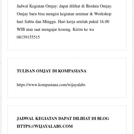
Jadwal Kegiatan Omjay: dapat dilihat di Biodata Omjay.
Omjay baru bisa mengisi kegiatan seminar & Workshop
hari Sabtu dan Minggu. Hari kerja setelah pukul 16.00
WIB atau saat mengajar kosong. Kirim ke wa
08159155515
TULISAN OMJAY DI KOMPASIANA
https://www.kompasiana.com/wijayalabs
JADWAL KEGIATAN DAPAT DILIHAT DI BLOG
HTTPS://WIJAYALABS.COM