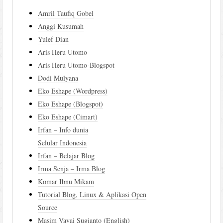
Amril Taufiq Gobel
Anggi Kusumah
Yulef Dian
Aris Heru Utomo
Aris Heru Utomo-Blogspot
Dodi Mulyana
Eko Eshape (Wordpress)
Eko Eshape (Blogspot)
Eko Eshape (Cimart)
Irfan – Info dunia
Selular Indonesia
Irfan – Belajar Blog
Irma Senja – Irma Blog
Komar Ibnu Mikam
Tutorial Blog, Linux & Aplikasi Open
Source
Masim Vavai Sugianto (English)