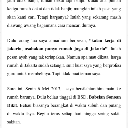
jauh tidak banjir, rumah dekat tapi banjir. Kalau ada pilihan
ketiga rumah dekat dan tidak banjir, mungkin inilah pasti yang
akan kami cari. Tetapi harganya? Itulah yang sekarang masih
diawang-awang bagaimana cara mencari duitnya.
“kalau kerja di
Dulu orang tua saya almarhum berpesan,
jakarta, usahakan punya rumah juga di Jakarta”.
Itulah
pesan ayah yang tak terlupakan. Namun apa mau dikata. harga
rumah di Jakarta sudah selangit. sulit buat saya yang berprofesi
guru untuk membelinya. Tapi tidak buat teman saya.
Sore ini, Senin 6 Mei 2013, saya bersilahturahim main ke
Babelan Sonoan
rumah barunya. Dulu beliau tinggal di BSD,
Dikit
. Beliau biasanya berangkat di waktu subuh dan pulang
di waktu Isya. Begitu terus setiap hari hingga sering sakit-
sakitan.