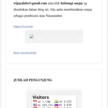
wijayalabs@gmail.com
hubungi omjay
atau klik
yg
disediakan dalam blog ini, bila anda membutuhkan omjay
sebagai pembicara atau Narasumber.
Wijaya Kusumah
Buat Lencana Anda
JUMLAH PENGUNJUNG