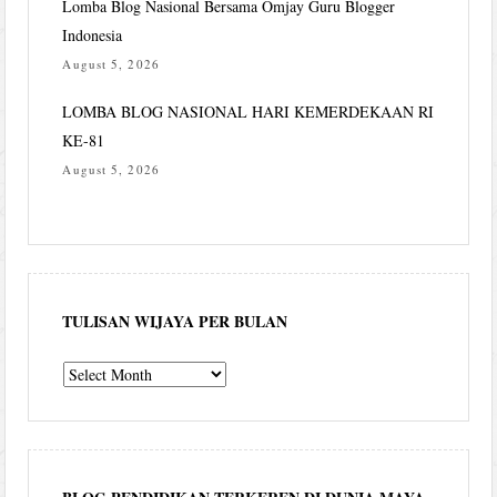
Lomba Blog Nasional Bersama Omjay Guru Blogger
Indonesia
August 5, 2026
LOMBA BLOG NASIONAL HARI KEMERDEKAAN RI
KE-81
August 5, 2026
TULISAN WIJAYA PER BULAN
Tulisan
Wijaya
per
bulan