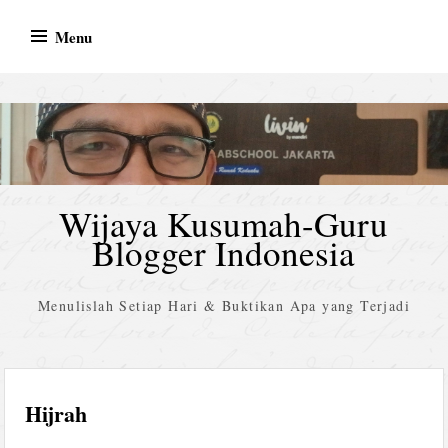
Skip
Menu
to
content
Wijaya Kusumah-Guru
Blogger Indonesia
Menulislah Setiap Hari & Buktikan Apa yang Terjadi
Hijrah