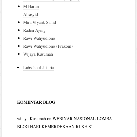
M Harun
Alrasyid
Mira @yank Sahid
Raden Ajeng
Rawi Wahyudiono
Rawi Wahyudiono (Prakom)
Wijaya Kusumah
Labschool Jakarta
KOMENTAR BLOG
wijaya Kusumah
on
WEBINAR NASIONAL LOMBA
BLOG HARI KEMERDEKAAN RI KE-81