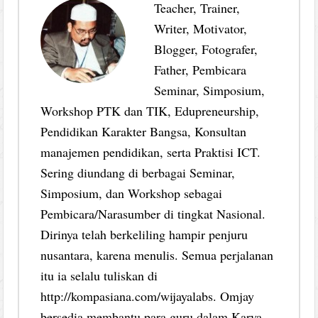
Teacher, Trainer,
Writer, Motivator,
Blogger, Fotografer,
Father, Pembicara
Seminar, Simposium,
Workshop PTK dan TIK, Edupreneurship,
Pendidikan Karakter Bangsa, Konsultan
manajemen pendidikan, serta Praktisi ICT.
Sering diundang di berbagai Seminar,
Simposium, dan Workshop sebagai
Pembicara/Narasumber di tingkat Nasional.
Dirinya telah berkeliling hampir penjuru
nusantara, karena menulis. Semua perjalanan
itu ia selalu tuliskan di
http://kompasiana.com/wijayalabs. Omjay
bersedia membantu para guru dalam Karya