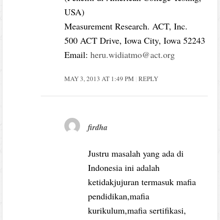
USA)
Measurement Research. ACT, Inc.
500 ACT Drive, Iowa City, Iowa 52243
Email:
heru.widiatmo@act.org
MAY 3, 2013 AT 1:49 PM
REPLY
firdha
Justru masalah yang ada di
Indonesia ini adalah
ketidakjujuran termasuk mafia
pendidikan,mafia
kurikulum,mafia sertifikasi,