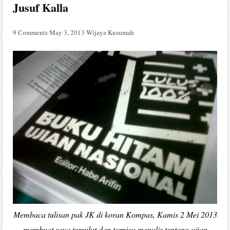
Jusuf Kalla
9 Comments
May 3, 2013
Wijaya Kusumah
Membaca tulisan pak JK di koran Kompas, Kamis 2 Mei 2013
membuat saya tersulut dan terpicu menulis tentang ujian