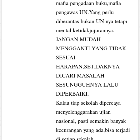
mafia pengadaan buku,mafia
pengawas UN.Yang perlu
diberantas bukan UN nya tetapi
mental ketidakjujurannya.
JANGAN MUDAH
MENGGANTI YANG TIDAK
SESUAI
HARAPAN,SETIDAKNYA
DICARI MASALAH
SESUNGGUHNYA LALU
DIPERBAIKI.
Kalau tiap sekolah dipercaya
menyelenggarakan ujian
nasional, pasti semakin banyak
kecurangan yang ada,bisa terjadi
di setiap sekolah.