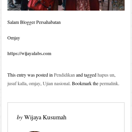
Salam Blogger Persahabatan
Omjay
https://wijayalabs.com
This entry was posted in
Pendidikan
and tagged
hapus un
,
jusuf kalla
,
omjay
,
Ujian nasional
. Bookmark the
permalink
.
by
Wijaya Kusumah