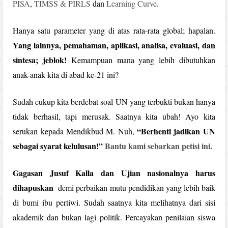
PISA
,
TIMSS & PIRLS
dan
Learning Curve
.
Hanya satu parameter yang di atas rata-rata global; hapalan.
Yang lainnya, pemahaman, aplikasi, analisa, evaluasi, dan
sintesa; jeblok!
Kemampuan mana yang lebih dibutuhkan
anak-anak kita di abad ke-21 ini?
Sudah cukup kita berdebat soal UN yang terbukti bukan hanya
tidak berhasil, tapi merusak. Saatnya kita ubah! Ayo kita
“Berhenti jadikan UN
serukan kepada Mendikbud M. Nuh,
sebagai syarat kelulusan!”
Bantu kami sebarkan petisi ini.
Gagasan Jusuf Kalla dan Ujian nasionalnya harus
dihapuskan
demi perbaikan mutu pendidikan yang lebih baik
di bumi ibu pertiwi. Sudah saatnya kita melihatnya dari sisi
akademik dan bukan lagi politik. Percayakan penilaian siswa