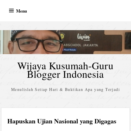
Skip
Menu
to
content
Wijaya Kusumah-Guru
Blogger Indonesia
Menulislah Setiap Hari & Buktikan Apa yang Terjadi
Hapuskan Ujian Nasional yang Digagas