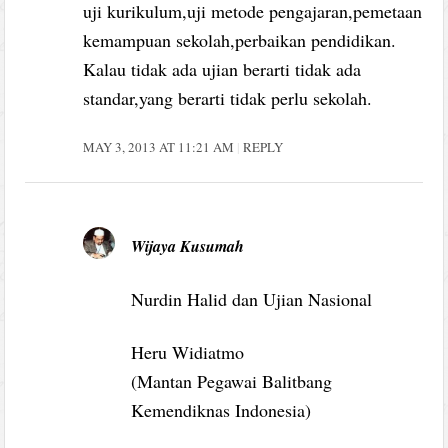
uji kurikulum,uji metode pengajaran,pemetaan
kemampuan sekolah,perbaikan pendidikan.
Kalau tidak ada ujian berarti tidak ada
standar,yang berarti tidak perlu sekolah.
MAY 3, 2013 AT 11:21 AM
REPLY
Wijaya Kusumah
Nurdin Halid dan Ujian Nasional
Heru Widiatmo
(Mantan Pegawai Balitbang
Kemendiknas Indonesia)