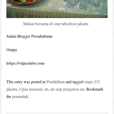
Makan bersama di smp labschool jakarta
Salam Blogger Persahabatan
Omjay
https://wijayalabs.com
This entry was posted in
Pendidikan
and tagged
smpn 232
jakarta
,
Ujian nasional
,
un
,
un smp pengawas un
. Bookmark
the
permalink
.