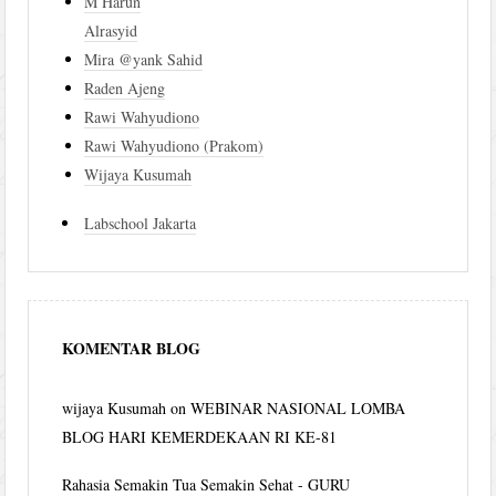
M Harun
Alrasyid
Mira @yank Sahid
Raden Ajeng
Rawi Wahyudiono
Rawi Wahyudiono (Prakom)
Wijaya Kusumah
Labschool Jakarta
KOMENTAR BLOG
wijaya Kusumah
on
WEBINAR NASIONAL LOMBA
BLOG HARI KEMERDEKAAN RI KE-81
Rahasia Semakin Tua Semakin Sehat - GURU