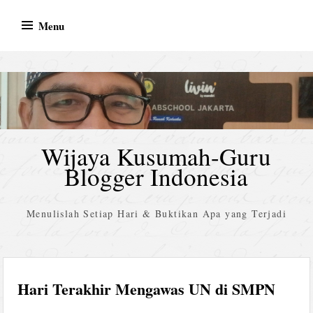
Skip
Menu
to
content
Wijaya Kusumah-Guru
Blogger Indonesia
Menulislah Setiap Hari & Buktikan Apa yang Terjadi
Hari Terakhir Mengawas UN di SMPN