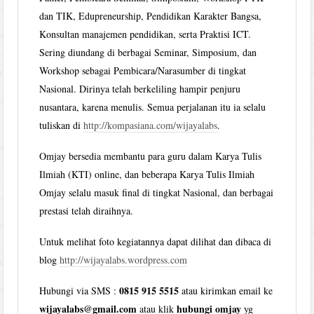
dan TIK, Edupreneurship, Pendidikan Karakter Bangsa,
Konsultan manajemen pendidikan, serta Praktisi ICT.
Sering diundang di berbagai Seminar, Simposium, dan
Workshop sebagai Pembicara/Narasumber di tingkat
Nasional. Dirinya telah berkeliling hampir penjuru
nusantara, karena menulis. Semua perjalanan itu ia selalu
tuliskan di
http://kompasiana.com/wijayalabs
.
Omjay bersedia membantu para guru dalam Karya Tulis
Ilmiah (KTI) online, dan beberapa Karya Tulis Ilmiah
Omjay selalu masuk final di tingkat Nasional, dan berbagai
prestasi telah diraihnya.
Untuk melihat foto kegiatannya dapat dilihat dan dibaca di
blog
http://wijayalabs.wordpress.com
0815 915 5515
Hubungi via SMS :
atau kirimkan email ke
wijayalabs@gmail.com
hubungi omjay
atau klik
yg