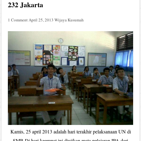
232 Jakarta
1 Comment
April 25, 2013
Wijaya Kusumah
Kamis, 25 april 2013 adalah hari terakhir pelaksanaan UN di
SMP. Di hari keempat ini diujikan mata pelajaran IPA dari