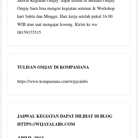
Jadwal Kegiatan Omjay: dapat dilihat di Biodata Omjay.
Omjay baru bisa mengisi kegiatan seminar & Workshop
hari Sabtu dan Minggu. Hari kerja setelah pukul 16.00
WIB atau saat mengajar kosong. Kirim ke wa
08159155515
TULISAN OMJAY DI KOMPASIANA
https://www.kompasiana.com/wijayalabs
JADWAL KEGIATAN DAPAT DILIHAT DI BLOG
HTTPS://WIJAYALABS.COM