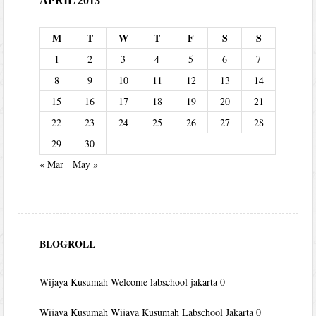
APRIL 2013
M
T
W
T
F
S
S
1
2
3
4
5
6
7
8
9
10
11
12
13
14
15
16
17
18
19
20
21
22
23
24
25
26
27
28
29
30
« Mar
May »
BLOGROLL
Wijaya Kusumah
Welcome labschool jakarta 0
Wijaya Kusumah
Wijaya Kusumah Labschool Jakarta 0