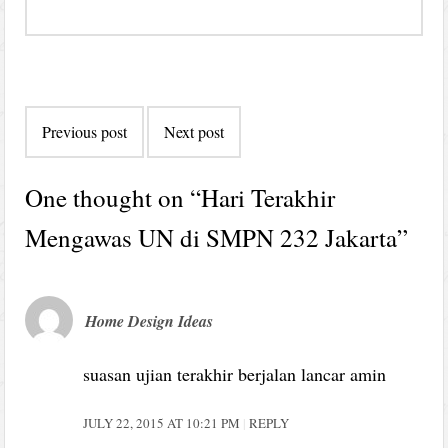
Post
Previous post
Next post
navigation
One thought on “
Hari Terakhir
Mengawas UN di SMPN 232 Jakarta
”
Home Design Ideas
suasan ujian terakhir berjalan lancar amin
JULY 22, 2015 AT 10:21 PM
REPLY