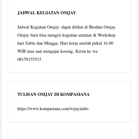
JADWAL KEGIATAN OMJAY
Jadwal Kegiatan Omjay: dapat dilihat di Biodata Omjay.
Omjay baru bisa mengisi kegiatan seminar & Workshop
hari Sabtu dan Minggu. Hari kerja setelah pukul 16.00
WIB atau saat mengajar kosong. Kirim ke wa
08159155515
TULISAN OMJAY DI KOMPASIANA
https://www.kompasiana.com/wijayalabs