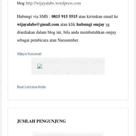
blog
http://wijayalabs.wordpress.com
0815 915 5515
Hubungi via SMS :
atau kirimkan email ke
wijayalabs@gmail.com
hubungi omjay
atau klik
yg
disediakan dalam blog ini, bila anda membutuhkan omjay
sebagai pembicara atau Narasumber.
Wijaya Kusumah
Buat Lencana Anda
JUMLAH PENGUNJUNG