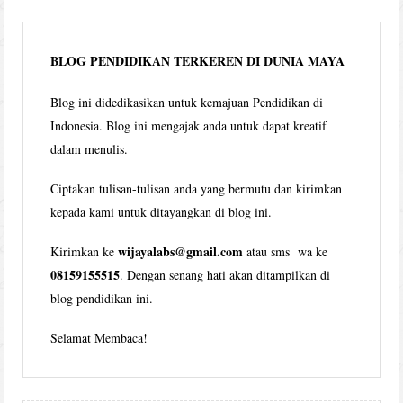
per
bulan
BLOG PENDIDIKAN TERKEREN DI DUNIA MAYA
Blog ini didedikasikan untuk kemajuan Pendidikan di
Indonesia. Blog ini mengajak anda untuk dapat kreatif
dalam menulis.
Ciptakan tulisan-tulisan anda yang bermutu dan kirimkan
kepada kami untuk ditayangkan di blog ini.
wijayalabs@gmail.com
Kirimkan ke
atau sms wa ke
08159155515
. Dengan senang hati akan ditampilkan di
blog pendidikan ini.
Selamat Membaca!