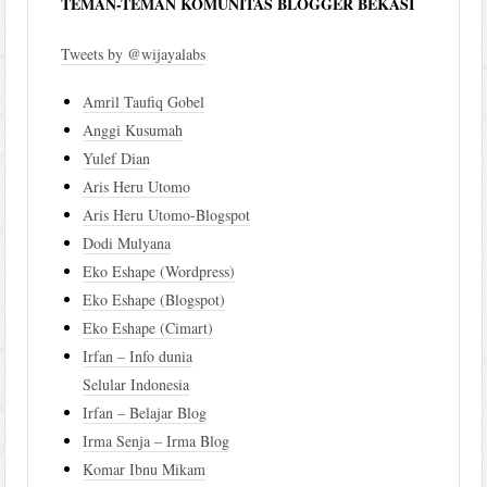
TEMAN-TEMAN KOMUNITAS BLOGGER BEKASI
Tweets by @wijayalabs
Amril Taufiq Gobel
Anggi Kusumah
Yulef Dian
Aris Heru Utomo
Aris Heru Utomo-Blogspot
Dodi Mulyana
Eko Eshape (Wordpress)
Eko Eshape (Blogspot)
Eko Eshape (Cimart)
Irfan – Info dunia
Selular Indonesia
Irfan – Belajar Blog
Irma Senja – Irma Blog
Komar Ibnu Mikam