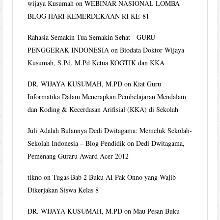
wijaya Kusumah
on
WEBINAR NASIONAL LOMBA
BLOG HARI KEMERDEKAAN RI KE-81
Rahasia Semakin Tua Semakin Sehat - GURU
PENGGERAK INDONESIA
on
Biodata Doktor Wijaya
Kusumah, S.Pd, M.Pd Ketua KOGTIK dan KKA
DR. WIJAYA KUSUMAH, M.PD
on
Kiat Guru
Informatika Dalam Menerapkan Pembelajaran Mendalam
dan Koding & Kecerdasan Arifisial (KKA) di Sekolah
Juli Adalah Bulannya Dedi Dwitagama: Memeluk Sekolah-
Sekolah Indonesia – Blog Pendidik
on
Dedi Dwitagama,
Pemenang Guraru Award Acer 2012
tikno
on
Tugas Bab 2 Buku AI Pak Onno yang Wajib
Dikerjakan Siswa Kelas 8
DR. WIJAYA KUSUMAH, M.PD
on
Mau Pesan Buku