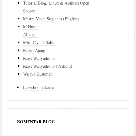
Tutorial Blog, Linux & Aplikasi Open
Source
Masim Vavai Sugianto (English)
M Harun
Alrasyid
Mira @yank Sahid
Raden Ajeng
Rawi Wahyudiono
Rawi Wahyudiono (Prakom)
Wijaya Kusumah
Labschool Jakarta
KOMENTAR BLOG