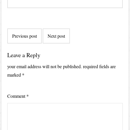
Post
Previous post
Next post
navigation
Leave a Reply
your email address will not be published.
required fields are
marked
*
Comment
*