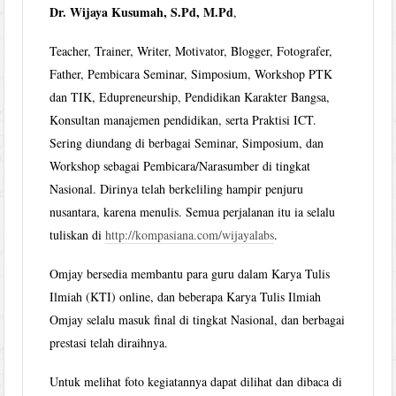
Dr. Wijaya Kusumah, S.Pd, M.Pd
,
Teacher, Trainer, Writer, Motivator, Blogger, Fotografer,
Father, Pembicara Seminar, Simposium, Workshop PTK
dan TIK, Edupreneurship, Pendidikan Karakter Bangsa,
Konsultan manajemen pendidikan, serta Praktisi ICT.
Sering diundang di berbagai Seminar, Simposium, dan
Workshop sebagai Pembicara/Narasumber di tingkat
Nasional. Dirinya telah berkeliling hampir penjuru
nusantara, karena menulis. Semua perjalanan itu ia selalu
tuliskan di
http://kompasiana.com/wijayalabs
.
Omjay bersedia membantu para guru dalam Karya Tulis
Ilmiah (KTI) online, dan beberapa Karya Tulis Ilmiah
Omjay selalu masuk final di tingkat Nasional, dan berbagai
prestasi telah diraihnya.
Untuk melihat foto kegiatannya dapat dilihat dan dibaca di