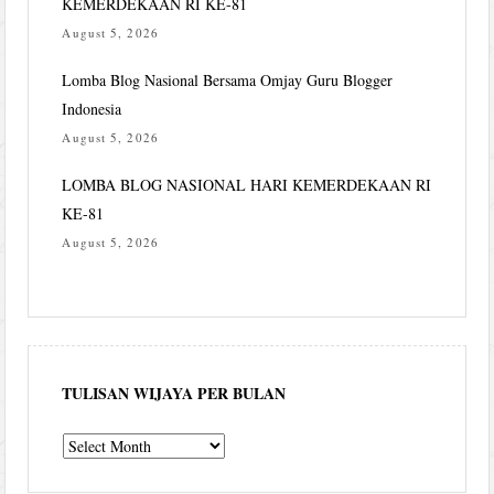
KEMERDEKAAN RI KE-81
August 5, 2026
Lomba Blog Nasional Bersama Omjay Guru Blogger
Indonesia
August 5, 2026
LOMBA BLOG NASIONAL HARI KEMERDEKAAN RI
KE-81
August 5, 2026
TULISAN WIJAYA PER BULAN
Tulisan
Wijaya