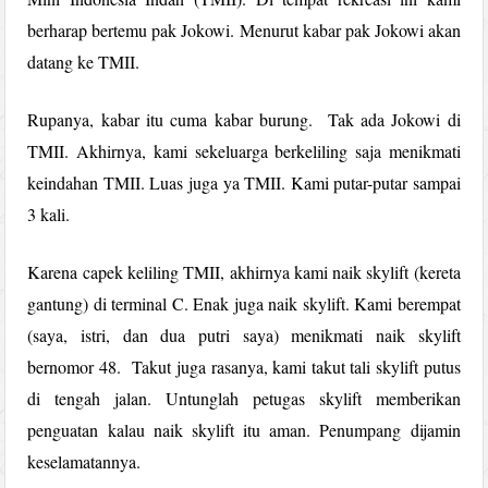
berharap bertemu pak Jokowi. Menurut kabar pak Jokowi akan
datang ke TMII.
Rupanya, kabar itu cuma kabar burung. Tak ada Jokowi di
TMII. Akhirnya, kami sekeluarga berkeliling saja menikmati
keindahan TMII. Luas juga ya TMII. Kami putar-putar sampai
3 kali.
Karena capek keliling TMII, akhirnya kami naik skylift (kereta
gantung) di terminal C. Enak juga naik skylift. Kami berempat
(saya, istri, dan dua putri saya) menikmati naik skylift
bernomor 48. Takut juga rasanya, kami takut tali skylift putus
di tengah jalan. Untunglah petugas skylift memberikan
penguatan kalau naik skylift itu aman. Penumpang dijamin
keselamatannya.