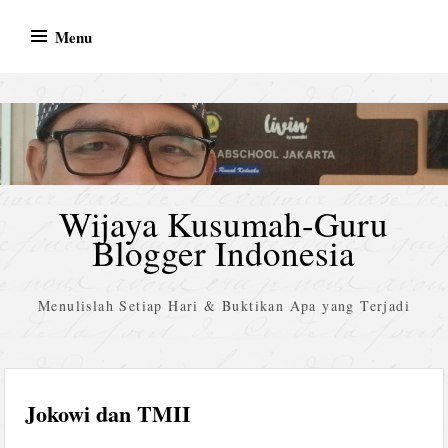
Skip
Menu
to
content
Wijaya Kusumah-Guru
Blogger Indonesia
Menulislah Setiap Hari & Buktikan Apa yang Terjadi
Jokowi dan TMII