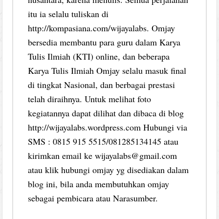
itu ia selalu tuliskan di
http://kompasiana.com/wijayalabs. Omjay
bersedia membantu para guru dalam Karya
Tulis Ilmiah (KTI) online, dan beberapa
Karya Tulis Ilmiah Omjay selalu masuk final
di tingkat Nasional, dan berbagai prestasi
telah diraihnya. Untuk melihat foto
kegiatannya dapat dilihat dan dibaca di blog
http://wijayalabs.wordpress.com Hubungi via
SMS : 0815 915 5515/081285134145 atau
kirimkan email ke wijayalabs@gmail.com
atau klik hubungi omjay yg disediakan dalam
blog ini, bila anda membutuhkan omjay
sebagai pembicara atau Narasumber.