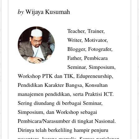
by
Wijaya Kusumah
Teacher, Trainer,
Writer, Motivator,
Blogger, Fotografer,
Father, Pembicara
Seminar, Simposium,
Workshop PTK dan TIK, Edupreneurship,
Pendidikan Karakter Bangsa, Konsultan
manajemen pendidikan, serta Praktisi ICT.
Sering diundang di berbagai Seminar,
Simposium, dan Workshop sebagai
Pembicara/Narasumber di tingkat Nasional.
Dirinya telah berkeliling hampir penjuru
nusantara, karena menulis. Semua perjalanan