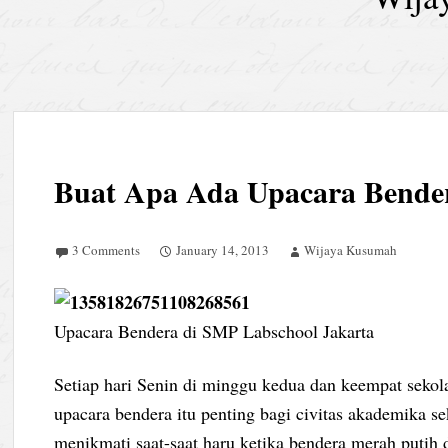
Buat Apa Ada Upacara Bender
3 Comments
January 14, 2013
Wijaya Kusumah
Upacara Bendera di SMP Labschool Jakarta
Setiap hari Senin di minggu kedua dan keempat seko
upacara bendera itu penting bagi civitas akademika se
menikmati saat-saat haru ketika bendera merah putih