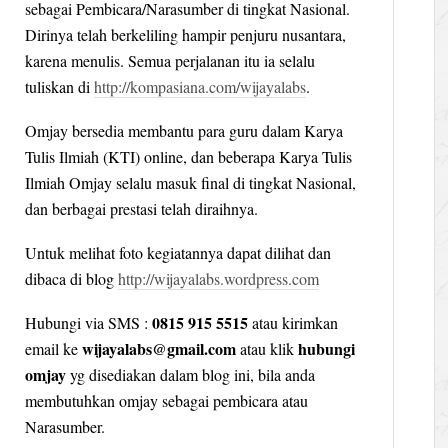
sebagai Pembicara/Narasumber di tingkat Nasional.
Dirinya telah berkeliling hampir penjuru nusantara,
karena menulis. Semua perjalanan itu ia selalu
tuliskan di
http://kompasiana.com/wijayalabs
.
Omjay bersedia membantu para guru dalam Karya
Tulis Ilmiah (KTI) online, dan beberapa Karya Tulis
Ilmiah Omjay selalu masuk final di tingkat Nasional,
dan berbagai prestasi telah diraihnya.
Untuk melihat foto kegiatannya dapat dilihat dan
dibaca di blog
http://wijayalabs.wordpress.com
0815 915 5515
Hubungi via SMS :
atau kirimkan
wijayalabs@gmail.com
hubungi
email ke
atau klik
omjay
yg disediakan dalam blog ini, bila anda
membutuhkan omjay sebagai pembicara atau
Narasumber.