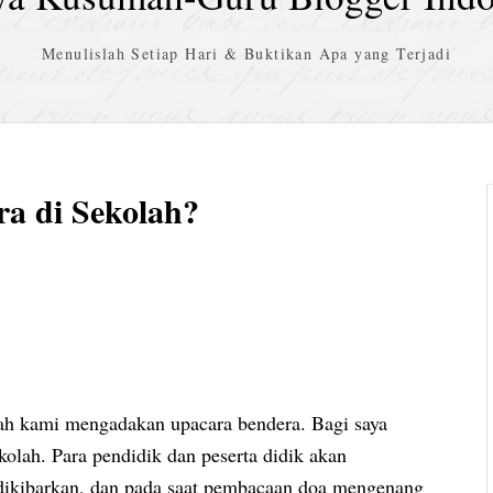
Menulislah Setiap Hari & Buktikan Apa yang Terjadi
a di Sekolah?
lah kami mengadakan upacara bendera. Bagi saya
kolah. Para pendidik dan peserta didik akan
 dikibarkan, dan pada saat pembacaan doa mengenang