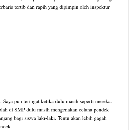
baris tertib dan rapih yang dipimpin oleh inspektur
. Saya pun teringat ketika dulu masih seperti mereka.
ekolah di SMP dulu masih mengenakan celana pendek
njang bagi siswa laki-laki. Tentu akan lebih gagah
endek.