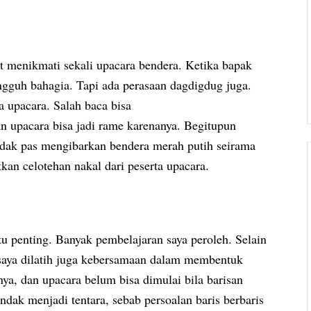
 menikmati sekali upacara bendera. Ketika bapak
gguh bahagia. Tapi ada perasaan dagdigdug juga.
a upacara. Salah baca bisa
 upacara bisa jadi rame karenanya. Begitupun
idak pas mengibarkan bendera merah putih seirama
an celotehan nakal dari peserta upacara.
itu penting. Banyak pembelajaran saya peroleh. Selain
tu saya dilatih juga kebersamaan dalam membentuk
nya, dan upacara belum bisa dimulai bila barisan
endak menjadi tentara, sebab persoalan baris berbaris