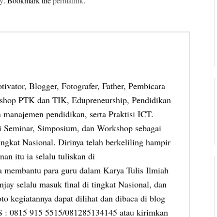
y
. Bookmark the
permalink
.
otivator, Blogger, Fotografer, Father, Pembicara
shop PTK dan TIK, Edupreneurship, Pendidikan
 manajemen pendidikan, serta Praktisi ICT.
ai Seminar, Simposium, dan Workshop sebagai
ngkat Nasional. Dirinya telah berkeliling hampir
an itu ia selalu tuliskan di
ia membantu para guru dalam Karya Tulis Ilmiah
jay selalu masuk final di tingkat Nasional, dan
oto kegiatannya dapat dilihat dan dibaca di blog
MS : 0815 915 5515/081285134145 atau kirimkan