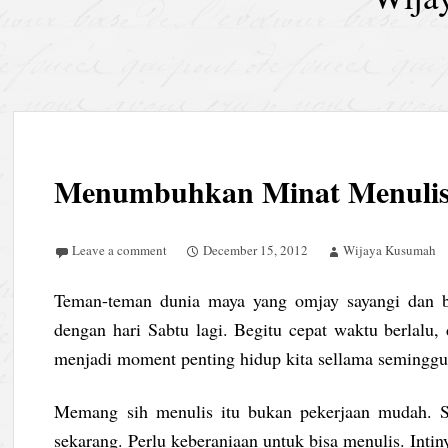
Menumbuhkan Minat Menuli
Leave a comment
December 15, 2012
Wijaya Kusumah
Teman-teman dunia maya yang omjay sayangi dan b
dengan hari Sabtu lagi. Begitu cepat waktu berlalu,
menjadi moment penting hidup kita sellama seminggu 
Memang sih menulis itu bukan pekerjaan mudah. Sa
sekarang. Perlu keberaniaan untuk bisa menulis. Intin