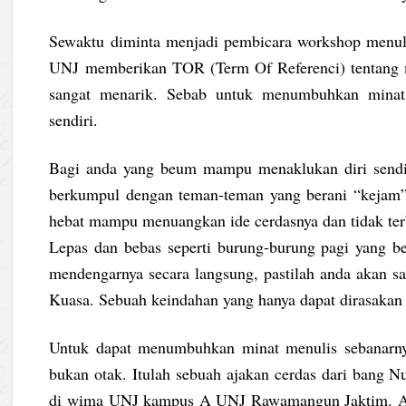
Sewaktu diminta menjadi pembicara workshop menuli
UNJ memberikan TOR (Term Of Referenci) tentang m
sangat menarik. Sebab untuk menumbuhkan minat 
sendiri.
Bagi anda yang beum mampu menaklukan diri sendiri
berkumpul dengan teman-teman yang berani “kejam” k
hebat mampu menuangkan ide cerdasnya dan tidak terb
Lepas dan bebas seperti burung-burung pagi yang be
mendengarnya secara langsung, pastilah anda akan s
Kuasa. Sebuah keindahan yang hanya dapat dirasakan 
Untuk dapat menumbuhkan minat menulis sebanarny
bukan otak. Itulah sebuah ajakan cerdas dari bang N
di wima UNJ kampus A UNJ Rawamangun Jaktim. Art