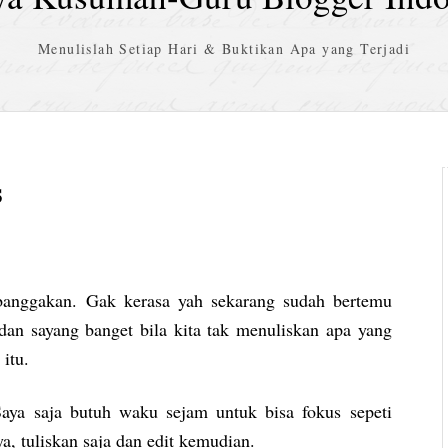
Menulislah Setiap Hari & Buktikan Apa yang Terjadi
s
anggakan. Gak kerasa yah sekarang sudah bertemu
 dan sayang banget bila kita tak menuliskan apa yang
itu.
ya saja butuh waku sejam untuk bisa fokus sepeti
ya, tuliskan saja dan edit kemudian.