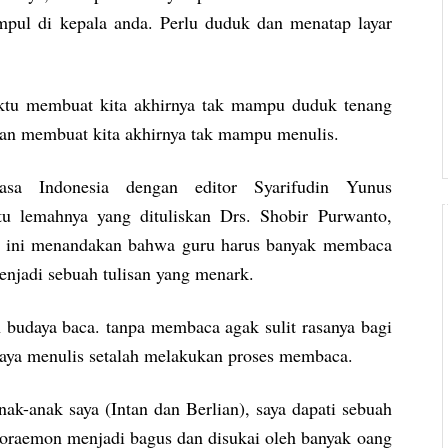
mpul di kepala anda. Perlu duduk dan menatap layar
aktu membuat kita akhirnya tak mampu duduk tenang
dan membuat kita akhirnya tak mampu menulis.
a Indonesia dengan editor Syarifudin Yunus
itu lemahnya yang dituliskan Drs. Shobir Purwanto,
l ini menandakan bahwa guru harus banyak membaca
njadi sebuah tulisan yang menark.
budaya baca. tanpa membaca agak sulit rasanya bagi
aya menulis setalah melakukan proses membaca.
-anak saya (Intan dan Berlian), saya dapati sebuah
 doraemon menjadi bagus dan disukai oleh banyak oang