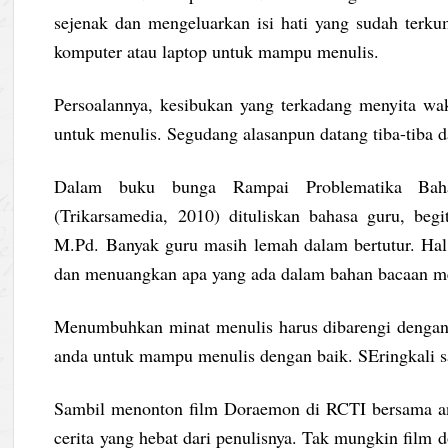
sejenak dan mengeluarkan isi hati yang sudah terku
komputer atau laptop untuk mampu menulis.
Persoalannya, kesibukan yang terkadang menyita w
untuk menulis. Segudang alasanpun datang tiba-tiba 
Dalam buku bunga Rampai Problematika Bahas
(Trikarsamedia, 2010) dituliskan bahasa guru, beg
M.Pd. Banyak guru masih lemah dalam bertutur. Ha
dan menuangkan apa yang ada dalam bahan bacaan me
Menumbuhkan minat menulis harus dibarengi dengan 
anda untuk mampu menulis dengan baik. SEringkali s
Sambil menonton film Doraemon di RCTI bersama anak
cerita yang hebat dari penulisnya. Tak mungkin film