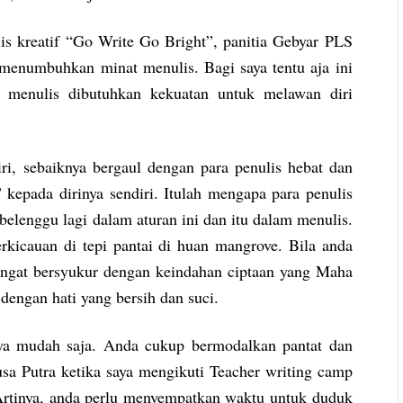
s kreatif “Go Write Go Bright”, panitia Gebyar PLS
enumbuhkan minat menulis. Bagi saya tentu aja ini
menulis dibutuhkan kekuatan untuk melawan diri
, sebaiknya bergaul dengan para penulis hebat dan
epada dirinya sendiri. Itulah mengapa para penulis
elenggu lagi dalam aturan ini dan itu dalam menulis.
rkicauan di tepi pantai di huan mangrove. Bila anda
angat bersyukur dengan keindahan ciptaan yang Maha
dengan hati yang bersih dan suci.
a mudah saja. Anda cukup bermodalkan pantat dan
usa Putra ketika saya mengikuti Teacher writing camp
inya, anda perlu menyempatkan waktu untuk duduk