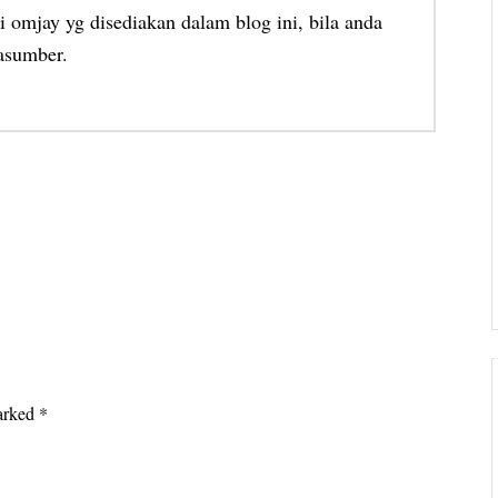
 omjay yg disediakan dalam blog ini, bila anda
asumber.
marked
*