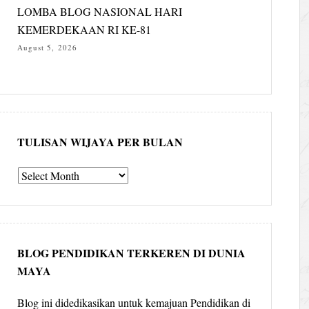
LOMBA BLOG NASIONAL HARI
KEMERDEKAAN RI KE-81
August 5, 2026
TULISAN WIJAYA PER BULAN
Tulisan
Wijaya
per
bulan
BLOG PENDIDIKAN TERKEREN DI DUNIA
MAYA
Blog ini didedikasikan untuk kemajuan Pendidikan di