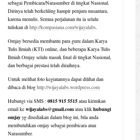
sebagai Pembicara/Narasumber di tingkat Nasional.
Dirinya telah berkeliling hampir penjuru nusantara,
karena menulis. Semua perjalanan itu ia selalu
tuliskan di
http://kompasiana.com/wijayalabs
.
Omjay bersedia membantu para guru dalam Karya
Tulis Ilmiah (KTI) online, dan beberapa Karya Tulis
Ilmiah Omjay selalu masuk final di tingkat Nasional,
dan berbagai prestasi telah diraihnya.
Untuk melihat foto kegiatannya dapat dilihat dan
dibaca di blog
http://wijayalabs.wordpress.com
0815 915 5515
Hubungi via SMS :
atau kirimkan
wijayalabs@gmail.com
hubungi
email ke
atau klik
omjay
yg disediakan dalam blog ini, bila anda
membutuhkan omjay sebagai pembicara atau
Narasumber.