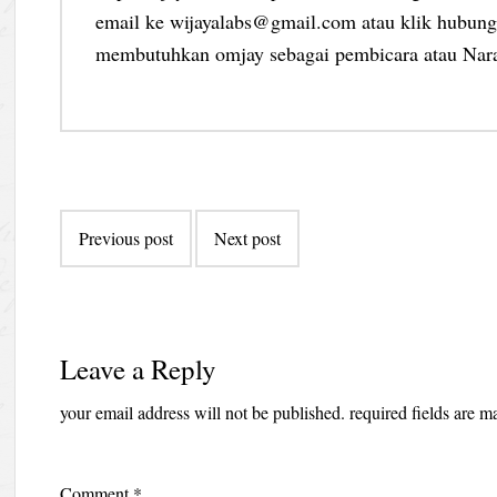
email ke wijayalabs@gmail.com atau klik hubungi
membutuhkan omjay sebagai pembicara atau Nar
Post
Previous post
Next post
navigation
Leave a Reply
your email address will not be published.
required fields are 
Comment
*