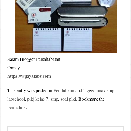
Salam Blogger Persahabatan
Omjay
https://wijayalabs.com
This entry was posted in
Pendidikan
and tagged
anak smp
,
labschool
,
plkj kelas 7
,
smp
,
soal plkj
. Bookmark the
permalink
.