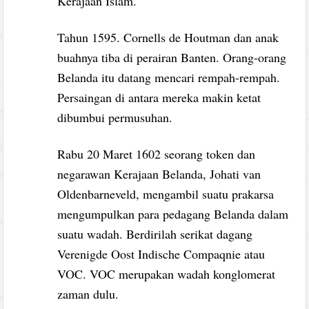
Kerajaan Islam.
Tahun 1595. Cornells de Houtman dan anak
buahnya tiba di perairan Banten. Orang-orang
Belanda itu datang mencari rempah-rempah.
Persaingan di antara mereka makin ketat
dibumbui permusuhan.
Rabu 20 Maret 1602 seorang token dan
negarawan Kerajaan Belanda, Johati van
Oldenbarneveld, mengambil suatu prakarsa
mengumpulkan para pedagang Belanda dalam
suatu wadah. Berdirilah serikat dagang
Verenigde Oost Indische Compaqnie atau
VOC. VOC merupakan wadah konglomerat
zaman dulu.