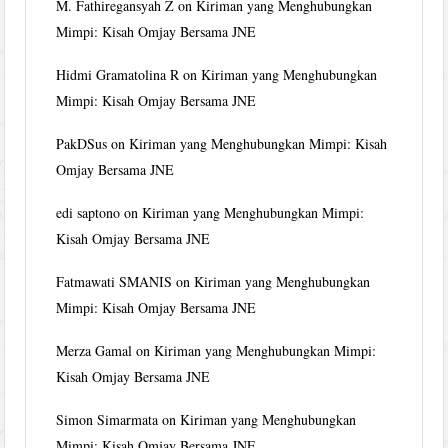
M. Fathiregansyah Z
on
Kiriman yang Menghubungkan
Mimpi: Kisah Omjay Bersama JNE
Hidmi Gramatolina R
on
Kiriman yang Menghubungkan
Mimpi: Kisah Omjay Bersama JNE
PakDSus
on
Kiriman yang Menghubungkan Mimpi: Kisah
Omjay Bersama JNE
edi saptono
on
Kiriman yang Menghubungkan Mimpi:
Kisah Omjay Bersama JNE
Fatmawati SMANIS
on
Kiriman yang Menghubungkan
Mimpi: Kisah Omjay Bersama JNE
Merza Gamal
on
Kiriman yang Menghubungkan Mimpi:
Kisah Omjay Bersama JNE
Simon Simarmata
on
Kiriman yang Menghubungkan
Mimpi: Kisah Omjay Bersama JNE