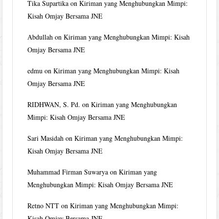
Tika Supartika
on
Kiriman yang Menghubungkan Mimpi:
Kisah Omjay Bersama JNE
Abdullah
on
Kiriman yang Menghubungkan Mimpi: Kisah
Omjay Bersama JNE
edmu
on
Kiriman yang Menghubungkan Mimpi: Kisah
Omjay Bersama JNE
RIDHWAN, S. Pd.
on
Kiriman yang Menghubungkan
Mimpi: Kisah Omjay Bersama JNE
Sari Masidah
on
Kiriman yang Menghubungkan Mimpi:
Kisah Omjay Bersama JNE
Muhammad Firman Suwarya
on
Kiriman yang
Menghubungkan Mimpi: Kisah Omjay Bersama JNE
Retno NTT
on
Kiriman yang Menghubungkan Mimpi:
Kisah Omjay Bersama JNE