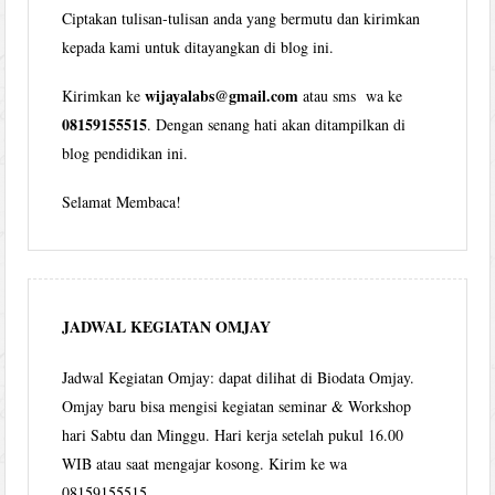
Ciptakan tulisan-tulisan anda yang bermutu dan kirimkan
kepada kami untuk ditayangkan di blog ini.
wijayalabs@gmail.com
Kirimkan ke
atau sms wa ke
08159155515
. Dengan senang hati akan ditampilkan di
blog pendidikan ini.
Selamat Membaca!
JADWAL KEGIATAN OMJAY
Jadwal Kegiatan Omjay: dapat dilihat di Biodata Omjay.
Omjay baru bisa mengisi kegiatan seminar & Workshop
hari Sabtu dan Minggu. Hari kerja setelah pukul 16.00
WIB atau saat mengajar kosong. Kirim ke wa
08159155515