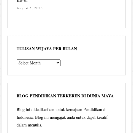
KE-81
August 5, 2026
TULISAN WIJAYA PER BULAN
Tulisan
Wijaya
per
bulan
BLOG PENDIDIKAN TERKEREN DI DUNIA MAYA
Blog ini didedikasikan untuk kemajuan Pendidikan di
Indonesia. Blog ini mengajak anda untuk dapat kreatif
dalam menulis.