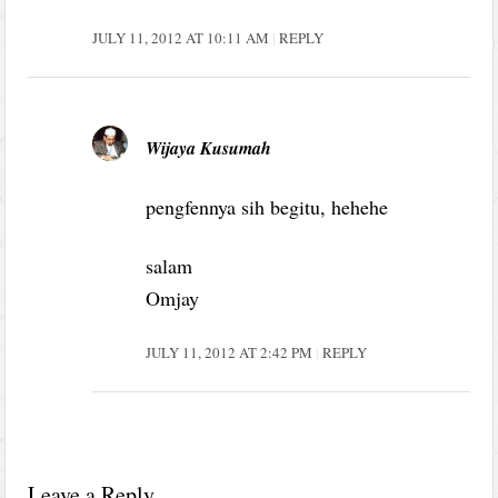
JULY 11, 2012 AT 10:11 AM
REPLY
Wijaya Kusumah
pengfennya sih begitu, hehehe
salam
Omjay
JULY 11, 2012 AT 2:42 PM
REPLY
Leave a Reply