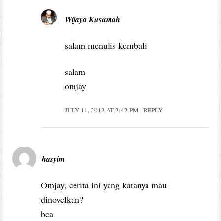
Wijaya Kusumah
salam menulis kembali
salam
omjay
JULY 11, 2012 AT 2:42 PM
REPLY
hasyim
Omjay, cerita ini yang katanya mau
dinovelkan?
bca