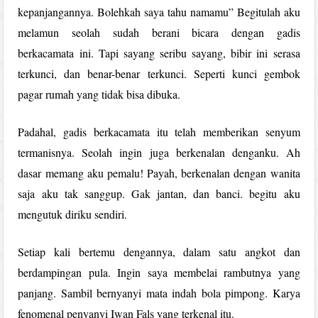
kepanjangannya. Bolehkah saya tahu namamu” Begitulah aku
melamun seolah sudah berani bicara dengan gadis
berkacamata ini. Tapi sayang seribu sayang, bibir ini serasa
terkunci, dan benar-benar terkunci. Seperti kunci gembok
pagar rumah yang tidak bisa dibuka.
Padahal, gadis berkacamata itu telah memberikan senyum
termanisnya. Seolah ingin juga berkenalan denganku. Ah
dasar memang aku pemalu! Payah, berkenalan dengan wanita
saja aku tak sanggup. Gak jantan, dan banci. begitu aku
mengutuk diriku sendiri.
Setiap kali bertemu dengannya, dalam satu angkot dan
berdampingan pula. Ingin saya membelai rambutnya yang
panjang. Sambil bernyanyi mata indah bola pimpong. Karya
fenomenal penyanyi Iwan Fals yang terkenal itu.