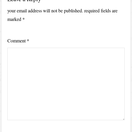
your email address will not be published.
required fields are
marked
*
Comment
*