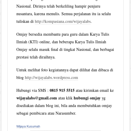
Nasional. Dirinya telah berkeliling hampir penjuru
nusantara, karena menulis. Semua perjalanan itu ia selalu
tuliskan di
http://kompasiana.com/wijayalabs
.
Omjay bersedia membantu para guru dalam Karya Tulis
Ilmiah (KTI) online, dan beberapa Karya Tulis Ilmiah
Omjay selalu masuk final di tingkat Nasional, dan berbagai
prestasi telah diraihnya.
Untuk melihat foto kegiatannya dapat dilihat dan dibaca di
blog
http://wijayalabs.wordpress.com
0815 915 5515
Hubungi via SMS :
atau kirimkan email ke
wijayalabs@gmail.com
hubungi omjay
atau klik
yg
disediakan dalam blog ini, bila anda membutuhkan omjay
sebagai pembicara atau Narasumber.
Wijaya Kusumah