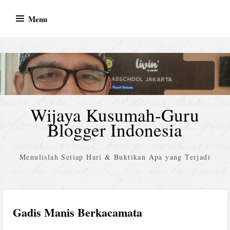
Skip
Menu
to
content
Wijaya Kusumah-Guru
Blogger Indonesia
Menulislah Setiap Hari & Buktikan Apa yang Terjadi
Gadis Manis Berkacamata