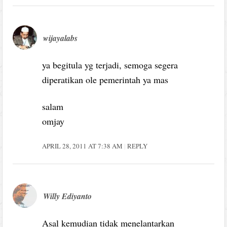
wijayalabs
ya begitula yg terjadi, semoga segera
diperatikan ole pemerintah ya mas
salam
omjay
APRIL 28, 2011 AT 7:38 AM
REPLY
Willy Ediyanto
Asal kemudian tidak menelantarkan