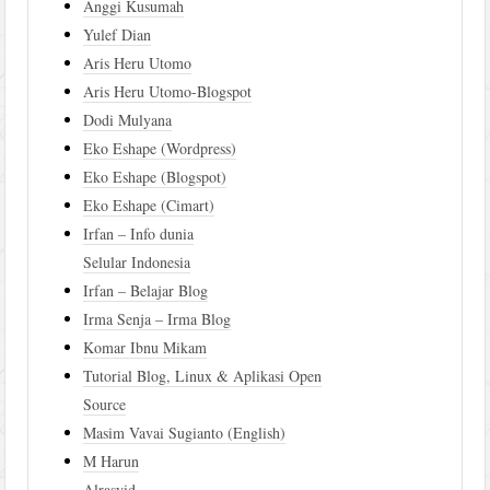
Anggi Kusumah
Yulef Dian
Aris Heru Utomo
Aris Heru Utomo-Blogspot
Dodi Mulyana
Eko Eshape (Wordpress)
Eko Eshape (Blogspot)
Eko Eshape (Cimart)
Irfan – Info dunia
Selular Indonesia
Irfan – Belajar Blog
Irma Senja – Irma Blog
Komar Ibnu Mikam
Tutorial Blog, Linux & Aplikasi Open
Source
Masim Vavai Sugianto (English)
M Harun
Alrasyid