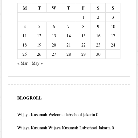
M
T
W
T
F
S
S
1
2
3
4
5
6
7
8
9
10
11
12
13
14
15
16
17
18
19
20
21
22
23
24
25
26
27
28
29
30
« Mar
May »
BLOGROLL
Wijaya Kusumah
Welcome labschool jakarta 0
Wijaya Kusumah
Wijaya Kusumah Labschool Jakarta 0