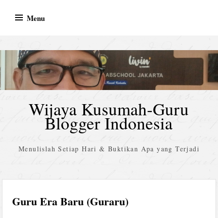
Skip
Menu
to
content
Wijaya Kusumah-Guru
Blogger Indonesia
Menulislah Setiap Hari & Buktikan Apa yang Terjadi
Guru Era Baru (Guraru)