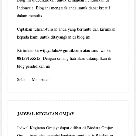
Indonesia. Blog ini mengajak anda untuk dapat kreatif
dalam menulis.
Ciptakan tulisan-tulisan anda yang bermutu dan kirimkan
kepada kami untuk ditayangkan di blog ini.
wijayalabs@gmail.com
Kirimkan ke
atau sms wa ke
08159155515
. Dengan senang hati akan ditampilkan di
blog pendidikan ini.
Selamat Membaca!
JADWAL KEGIATAN OMJAY
Jadwal Kegiatan Omjay: dapat dilihat di Biodata Omjay.
Omjay baru bisa mengisi kegiatan seminar & Workshop