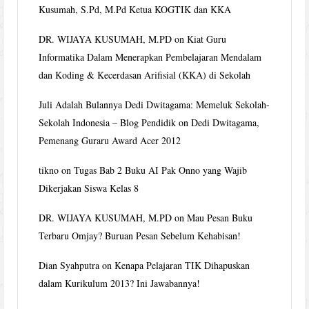
Kusumah, S.Pd, M.Pd Ketua KOGTIK dan KKA
DR. WIJAYA KUSUMAH, M.PD
on
Kiat Guru
Informatika Dalam Menerapkan Pembelajaran Mendalam
dan Koding & Kecerdasan Arifisial (KKA) di Sekolah
Juli Adalah Bulannya Dedi Dwitagama: Memeluk Sekolah-
Sekolah Indonesia – Blog Pendidik
on
Dedi Dwitagama,
Pemenang Guraru Award Acer 2012
tikno
on
Tugas Bab 2 Buku AI Pak Onno yang Wajib
Dikerjakan Siswa Kelas 8
DR. WIJAYA KUSUMAH, M.PD
on
Mau Pesan Buku
Terbaru Omjay? Buruan Pesan Sebelum Kehabisan!
Dian Syahputra
on
Kenapa Pelajaran TIK Dihapuskan
dalam Kurikulum 2013? Ini Jawabannya!