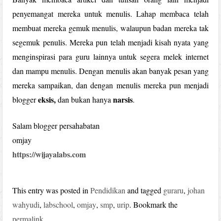
penyemangat mereka untuk menulis. Lahap membaca telah
membuat mereka gemuk menulis, walaupun badan mereka tak
segemuk penulis. Mereka pun telah menjadi kisah nyata yang
menginspirasi para guru lainnya untuk segera melek internet
dan mampu menulis. Dengan menulis akan banyak pesan yang
mereka sampaikan, dan dengan menulis mereka pun menjadi
eksis,
narsis
blogger
dan bukan hanya
.
Salam blogger persahabatan
omjay
https://wijayalabs.com
This entry was posted in
Pendidikan
and tagged
guraru
,
johan
wahyudi
,
labschool
,
omjay
,
smp
,
urip
. Bookmark the
permalink
.