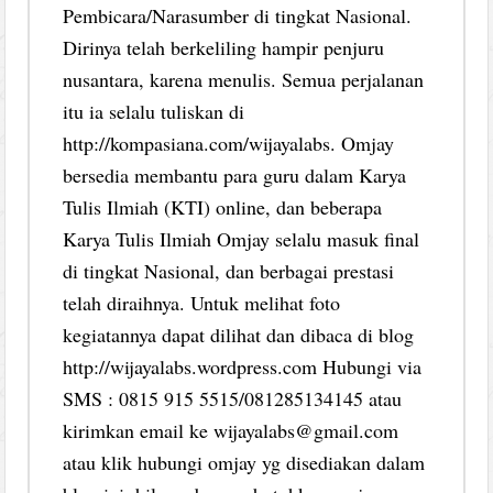
Pembicara/Narasumber di tingkat Nasional.
Dirinya telah berkeliling hampir penjuru
nusantara, karena menulis. Semua perjalanan
itu ia selalu tuliskan di
http://kompasiana.com/wijayalabs. Omjay
bersedia membantu para guru dalam Karya
Tulis Ilmiah (KTI) online, dan beberapa
Karya Tulis Ilmiah Omjay selalu masuk final
di tingkat Nasional, dan berbagai prestasi
telah diraihnya. Untuk melihat foto
kegiatannya dapat dilihat dan dibaca di blog
http://wijayalabs.wordpress.com Hubungi via
SMS : 0815 915 5515/081285134145 atau
kirimkan email ke wijayalabs@gmail.com
atau klik hubungi omjay yg disediakan dalam