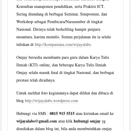
Konsultan manajemen pendidikan, serta Praktisi ICT.
Sering diundang di berbagai Seminar, Simposium, dan
Workshop sebagai Pembicara/Narasumber di tingkat
Nasional. Dirinya telah berkeliling hampir penjuru
nusantara, karena menulis. Semua perjalanan itu ia selalu
tuliskan di
http://kompasiana.com/wijayalabs
.
Omjay bersedia membantu para guru dalam Karya Tulis
Ilmiah (KTI) online, dan beberapa Karya Tulis Ilmiah
Omjay selalu masuk final di tingkat Nasional, dan berbagai
prestasi telah diraihnya.
Untuk melihat foto kegiatannya dapat dilihat dan dibaca di
blog
http://wijayalabs.wordpress.com
0815 915 5515
Hubungi via SMS :
atau kirimkan email ke
wijayalabs@gmail.com
hubungi omjay
atau klik
yg
disediakan dalam blog ini, bila anda membutuhkan omjay