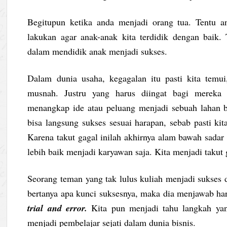
Begitupun ketika anda menjadi orang tua. Tentu a
lakukan agar anak-anak kita terdidik dengan baik. 
dalam mendidik anak menjadi sukses.
Dalam dunia usaha, kegagalan itu pasti kita temu
musnah. Justru yang harus diingat bagi mereka
menangkap ide atau peluang menjadi sebuah lahan bis
bisa langsung sukses sesuai harapan, sebab pasti k
Karena takut gagal inilah akhirnya alam bawah sada
lebih baik menjadi karyawan saja. Kita menjadi taku
Seorang teman yang tak lulus kuliah menjadi sukses 
bertanya apa kunci suksesnya, maka dia menjawab ha
trial and error.
Kita pun menjadi tahu langkah ya
menjadi pembelajar sejati dalam dunia bisnis.