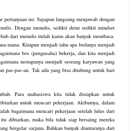
r pertanyaan ini. Sayapun langsung menjawab dengan
ulis. Dengan menulis, sedikit demi sedikit mindset
Sebab dari menulis itulah kamu akan banyak membaca.
ana-mana. Kitapun menjadi tahu apa bedanya menjadi
agaimana bos (pengusaha) bekerja, dan kita menjadi
agaimana nestapanya menjadi seorang karyawan yang
n pas-pas-an. Tak ada yang bisa ditabung untuk hari
mbah. Para mahasiswa kita tidak disiapkan untuk
dibiarkan untuk mencari pekerjaan. Akibatnya, dalam
alah bagaimana mencari pekerjaan setelah lulus dari
 itu dibiarkan, maka bila tidak siap bersaing mereka
ng bergelar sarjana. Bahkan banyak diantaranya dari