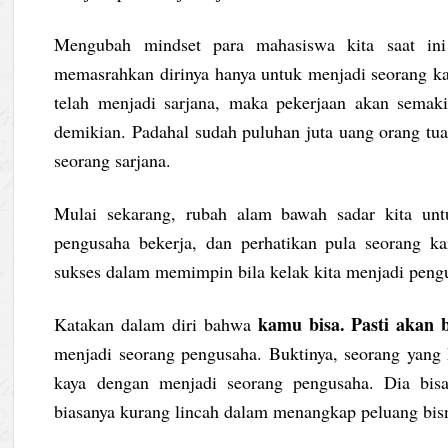
Mengubah mindset para mahasiswa kita saat in
memasrahkan dirinya hanya untuk menjadi seorang k
telah menjadi sarjana, maka pekerjaan akan semak
demikian. Padahal sudah puluhan juta uang orang tu
seorang sarjana.
Mulai sekarang, rubah alam bawah sadar kita unt
pengusaha bekerja, dan perhatikan pula seorang k
sukses dalam memimpin bila kelak kita menjadi peng
kamu bisa. Pasti akan b
Katakan dalam diri bahwa
menjadi seorang pengusaha. Buktinya, seorang yang 
kaya dengan menjadi seorang pengusaha. Dia bisa
biasanya kurang lincah dalam menangkap peluang bisnis