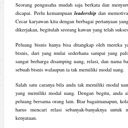
Seorang pengusaha mudah saja berkata dan menyuru
dicapai. Perlu kemampuan
leadership
dan memotivas
Cecar karyawan kita dengan berbagai pertanyaan yan
dikerjakan, begitulah seorang kawan yang telah suks
Peluang bisnis hanya bisa ditangkap oleh mereka y
bisnis, dari yang mulai sederhana sampai yang pal
sangat berharga disamping uang, relasi, dan nama ba
sebuah bisnis walaupun ia tak memiliki modal uang.
Salah satu caranya bila anda tak memiliki modal ua
yang memiliki modal uang. Dengan begitu, anda 
peluang bersama orang lain. Biar bagaimanapun, kolab
harus mencari relasi sebanyak-banyaknya untuk 
kenyataan.