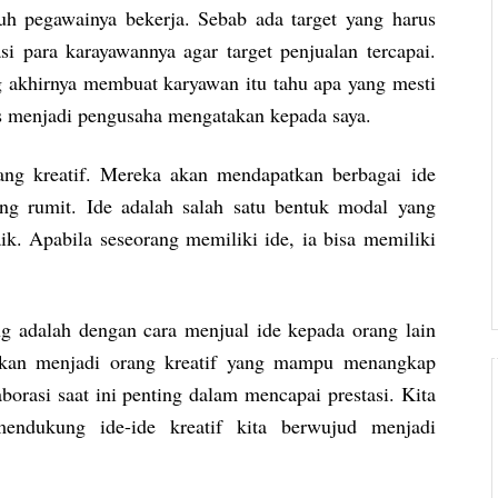
h pegawainya bekerja. Sebab ada target yang harus
i para karayawannya agar target penjualan tercapai.
g akhirnya membuat karyawan itu tahu apa yang mesti
es menjadi pengusaha mengatakan kepada saya.
ang kreatif. Mereka akan mendapatkan berbagai ide
ing rumit. Ide adalah salah satu bentuk modal yang
ik. Apabila seseorang memiliki ide, ia bisa memiliki
ng adalah dengan cara menjual ide kepada orang lain
akan menjadi orang kreatif yang mampu menangkap
orasi saat ini penting dalam mencapai prestasi. Kita
mendukung ide-ide kreatif kita berwujud menjadi