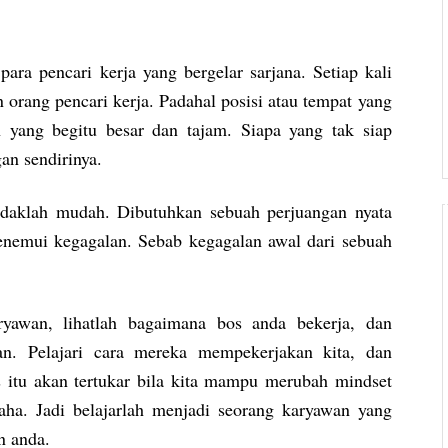
ra pencari kerja yang bergelar sarjana. Setiap kali
 orang pencari kerja. Padahal posisi atau tempat yang
an yang begitu besar dan tajam. Siapa yang tak siap
an sendirinya.
idaklah mudah. Dibutuhkan sebuah perjuangan nyata
enemui kegagalan. Sebab kegagalan awal dari sebuah
ryawan, lihatlah bagaimana bos anda bekerja, dan
n. Pelajari cara mereka mempekerjakan kita, dan
 itu akan tertukar bila kita mampu merubah mindset
aha. Jadi belajarlah menjadi seorang karyawan yang
n anda.