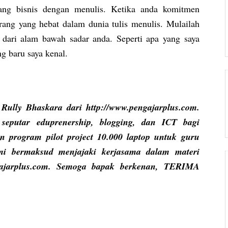
ng bisnis dengan menulis. Ketika anda komitmen
ang yang hebat dalam dunia tulis menulis. Mulailah
l dari alam bawah sadar anda. Seperti apa yang saya
g baru saya kenal.
Rully Bhaskara dari http://www.pengajarplus.com.
seputar eduprenership, blogging, dan ICT bagi
n program pilot project 10.000 laptop untuk guru
mi bermaksud menjajaki kerjasama dalam materi
ngajarplus.com. Semoga bapak berkenan, TERIMA