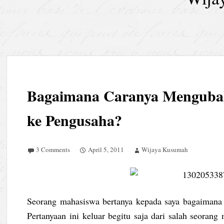
Bagaimana Caranya Mengubah
ke Pengusaha?
3 Comments
April 5, 2011
Wijaya Kusumah
Seorang mahasiswa bertanya kepada saya bagaimana 
Pertanyaan ini keluar begitu saja dari salah seoran