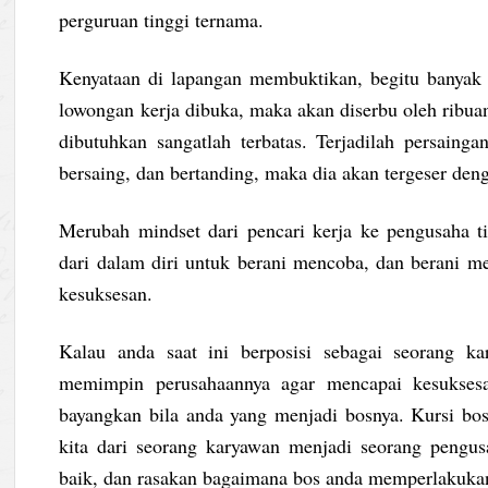
perguruan tinggi ternama.
Kenyataan di lapangan membuktikan, begitu banyak pa
lowongan kerja dibuka, maka akan diserbu oleh ribuan
dibutuhkan sangatlah terbatas. Terjadilah persaing
bersaing, dan bertanding, maka dia akan tergeser deng
Merubah mindset dari pencari kerja ke pengusaha t
dari dalam diri untuk berani mencoba, dan berani m
kesuksesan.
Kalau anda saat ini berposisi sebagai seorang ka
memimpin perusahaannya agar mencapai kesuksesa
bayangkan bila anda yang menjadi bosnya. Kursi bos
kita dari seorang karyawan menjadi seorang pengus
baik, dan rasakan bagaimana bos anda memperlakuka