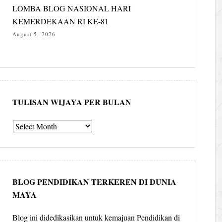
LOMBA BLOG NASIONAL HARI
KEMERDEKAAN RI KE-81
August 5, 2026
TULISAN WIJAYA PER BULAN
Tulisan
Wijaya
per
bulan
BLOG PENDIDIKAN TERKEREN DI DUNIA
MAYA
Blog ini didedikasikan untuk kemajuan Pendidikan di