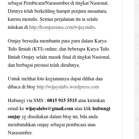
sebagai Pembicara/Narasumber di tingkat Nasional.
Dirinya telah berkeliling hampir penjuru nusantara,
karena menulis. Semua perjalanan itu ia selalu
tuliskan di
http://kompasiana.com/wijayalabs
.
Omjay bersedia membantu para guru dalam Karya
Tulis Ilmiah (KTI) online, dan beberapa Karya Tulis
Ilmiah Omjay selalu masuk final di tingkat Nasional,
dan berbagai prestasi telah diraihnya.
Untuk melihat foto kegiatannya dapat dilihat dan
dibaca di blog
http://wijayalabs.wordpress.com
0815 915 5515
Hubungi via SMS :
atau kirimkan
wijayalabs@gmail.com
hubungi
email ke
atau klik
omjay
yg disediakan dalam blog ini, bila anda
membutuhkan omjay sebagai pembicara atau
Narasumber.