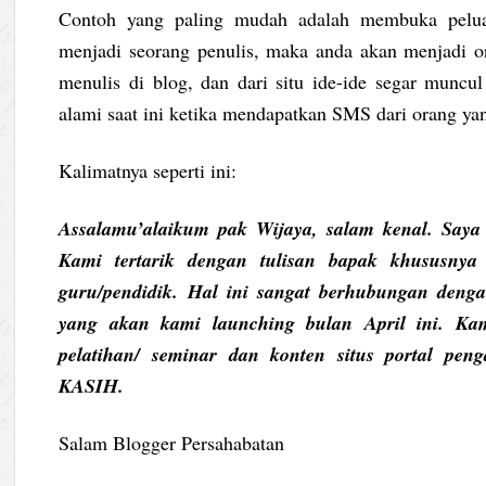
Contoh yang paling mudah adalah membuka pelua
menjadi seorang penulis, maka anda akan menjadi or
menulis di blog, dan dari situ ide-ide segar muncu
alami saat ini ketika mendapatkan SMS dari orang yan
Kalimatnya seperti ini:
Assalamu’alaikum pak Wijaya, salam kenal. Saya 
Kami tertarik dengan tulisan bapak khususnya 
guru/pendidik. Hal ini sangat berhubungan denga
yang akan kami launching bulan April ini. Ka
pelatihan/ seminar dan konten situs portal pe
KASIH.
Salam Blogger Persahabatan