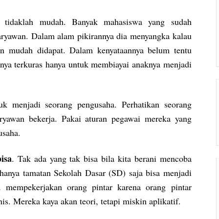
i tidaklah mudah. Banyak mahasiswa yang sudah
aryawan. Dalam alam pikirannya dia menyangka kalau
in mudah didapat. Dalam kenyataannya belum tentu
anya terkuras hanya untuk membiayai anaknya menjadi
uk menjadi seorang pengusaha. Perhatikan seorang
aryawan bekerja. Pakai aturan pegawai mereka yang
usaha.
isa
. Tak ada yang tak bisa bila kita berani mencoba
hanya tamatan Sekolah Dasar (SD) saja bisa menjadi
 mempekerjakan orang pintar karena orang pintar
. Mereka kaya akan teori, tetapi miskin aplikatif.