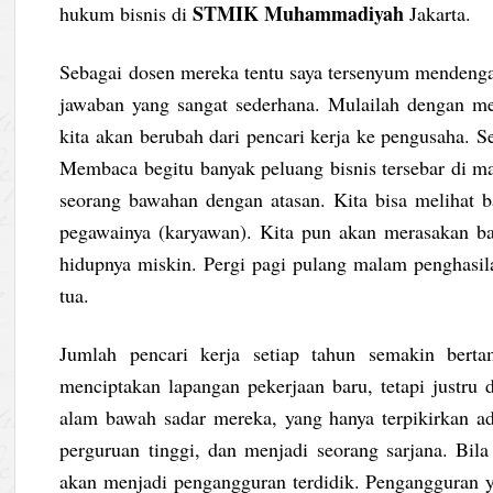
STMIK Muhammadiyah
hukum bisnis di
Jakarta.
Sebagai dosen mereka tentu saya tersenyum mendenga
jawaban yang sangat sederhana. Mulailah dengan men
kita akan berubah dari pencari kerja ke pengusaha. 
Membaca begitu banyak peluang bisnis tersebar di m
seorang bawahan dengan atasan. Kita bisa melihat b
pegawainya (karyawan). Kita pun akan merasakan b
hidupnya miskin. Pergi pagi pulang malam penghasila
tua.
Jumlah pencari kerja setiap tahun semakin berta
menciptakan lapangan pekerjaan baru, tetapi justru 
alam bawah sadar mereka, yang hanya terpikirkan ad
perguruan tinggi, dan menjadi seorang sarjana. Bila
akan menjadi pengangguran terdidik. Pengangguran ya