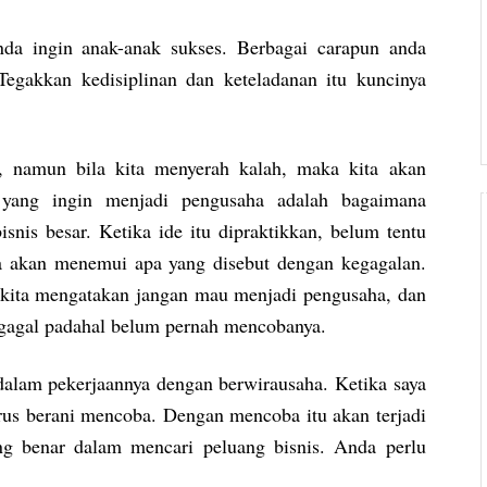
nda ingin anak-anak sukses. Berbagai carapun anda
Tegakkan kedisiplinan dan keteladanan itu kuncinya
i, namun bila kita menyerah kalah, maka kita akan
 yang ingin menjadi pengusaha adalah bagaimana
nis besar. Ketika ide itu dipraktikkan, belum tentu
ita akan menemui apa yang disebut dengan kegagalan.
r kita mengatakan jangan mau menjadi pengusaha, dan
t gagal padahal belum pernah mencobanya.
dalam pekerjaannya dengan berwirausaha. Ketika saya
rus berani mencoba. Dengan mencoba itu akan terjadi
ng benar dalam mencari peluang bisnis. Anda perlu