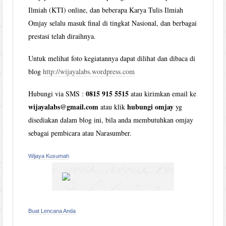
Ilmiah (KTI) online, dan beberapa Karya Tulis Ilmiah
Omjay selalu masuk final di tingkat Nasional, dan berbagai
prestasi telah diraihnya.
Untuk melihat foto kegiatannya dapat dilihat dan dibaca di
blog
http://wijayalabs.wordpress.com
0815 915 5515
Hubungi via SMS :
atau kirimkan email ke
wijayalabs@gmail.com
hubungi omjay
atau klik
yg
disediakan dalam blog ini, bila anda membutuhkan omjay
sebagai pembicara atau Narasumber.
Wijaya Kusumah
Buat Lencana Anda