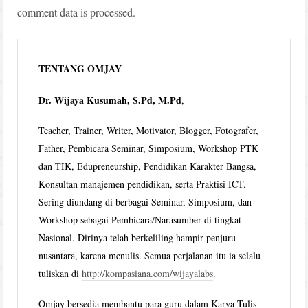
comment data is processed.
TENTANG OMJAY
Dr. Wijaya Kusumah, S.Pd, M.Pd
,
Teacher, Trainer, Writer, Motivator, Blogger, Fotografer,
Father, Pembicara Seminar, Simposium, Workshop PTK
dan TIK, Edupreneurship, Pendidikan Karakter Bangsa,
Konsultan manajemen pendidikan, serta Praktisi ICT.
Sering diundang di berbagai Seminar, Simposium, dan
Workshop sebagai Pembicara/Narasumber di tingkat
Nasional. Dirinya telah berkeliling hampir penjuru
nusantara, karena menulis. Semua perjalanan itu ia selalu
tuliskan di
http://kompasiana.com/wijayalabs
.
Omjay bersedia membantu para guru dalam Karya Tulis