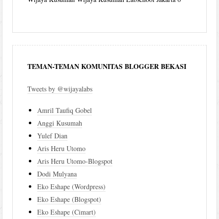
TEMAN-TEMAN KOMUNITAS BLOGGER BEKASI
Tweets by @wijayalabs
Amril Taufiq Gobel
Anggi Kusumah
Yulef Dian
Aris Heru Utomo
Aris Heru Utomo-Blogspot
Dodi Mulyana
Eko Eshape (Wordpress)
Eko Eshape (Blogspot)
Eko Eshape (Cimart)