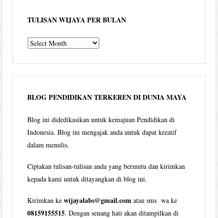
TULISAN WIJAYA PER BULAN
Tulisan
Wijaya
per
bulan
BLOG PENDIDIKAN TERKEREN DI DUNIA MAYA
Blog ini didedikasikan untuk kemajuan Pendidikan di
Indonesia. Blog ini mengajak anda untuk dapat kreatif
dalam menulis.
Ciptakan tulisan-tulisan anda yang bermutu dan kirimkan
kepada kami untuk ditayangkan di blog ini.
wijayalabs@gmail.com
Kirimkan ke
atau sms wa ke
08159155515
. Dengan senang hati akan ditampilkan di