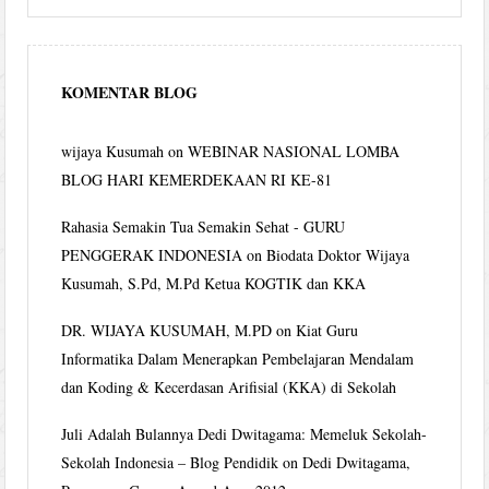
KOMENTAR BLOG
wijaya Kusumah
on
WEBINAR NASIONAL LOMBA
BLOG HARI KEMERDEKAAN RI KE-81
Rahasia Semakin Tua Semakin Sehat - GURU
PENGGERAK INDONESIA
on
Biodata Doktor Wijaya
Kusumah, S.Pd, M.Pd Ketua KOGTIK dan KKA
DR. WIJAYA KUSUMAH, M.PD
on
Kiat Guru
Informatika Dalam Menerapkan Pembelajaran Mendalam
dan Koding & Kecerdasan Arifisial (KKA) di Sekolah
Juli Adalah Bulannya Dedi Dwitagama: Memeluk Sekolah-
Sekolah Indonesia – Blog Pendidik
on
Dedi Dwitagama,