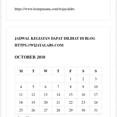
https://www.kompasiana.com/wijayalabs
JADWAL KEGIATAN DAPAT DILIHAT DI BLOG
HTTPS://WIJAYALABS.COM
OCTOBER 2010
M
T
W
T
F
S
S
1
2
3
4
5
6
7
8
9
10
11
12
13
14
15
16
17
18
19
20
21
22
23
24
25
26
27
28
29
30
31