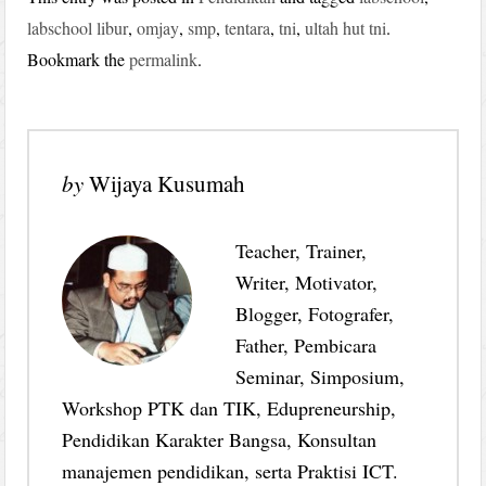
labschool libur
,
omjay
,
smp
,
tentara
,
tni
,
ultah hut tni
.
Bookmark the
permalink
.
by
Wijaya Kusumah
Teacher, Trainer,
Writer, Motivator,
Blogger, Fotografer,
Father, Pembicara
Seminar, Simposium,
Workshop PTK dan TIK, Edupreneurship,
Pendidikan Karakter Bangsa, Konsultan
manajemen pendidikan, serta Praktisi ICT.