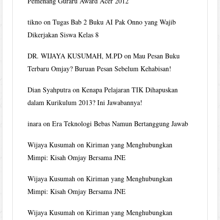
Pemenang Guraru Award Acer 2012
tikno
on
Tugas Bab 2 Buku AI Pak Onno yang Wajib
Dikerjakan Siswa Kelas 8
DR. WIJAYA KUSUMAH, M.PD
on
Mau Pesan Buku
Terbaru Omjay? Buruan Pesan Sebelum Kehabisan!
Dian Syahputra
on
Kenapa Pelajaran TIK Dihapuskan
dalam Kurikulum 2013? Ini Jawabannya!
inara
on
Era Teknologi Bebas Namun Bertanggung Jawab
Wijaya Kusumah
on
Kiriman yang Menghubungkan
Mimpi: Kisah Omjay Bersama JNE
Wijaya Kusumah
on
Kiriman yang Menghubungkan
Mimpi: Kisah Omjay Bersama JNE
Wijaya Kusumah
on
Kiriman yang Menghubungkan