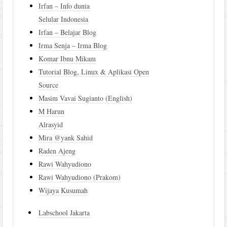
Irfan – Info dunia
Selular Indonesia
Irfan – Belajar Blog
Irma Senja – Irma Blog
Komar Ibnu Mikam
Tutorial Blog, Linux & Aplikasi Open
Source
Masim Vavai Sugianto (English)
M Harun
Alrasyid
Mira @yank Sahid
Raden Ajeng
Rawi Wahyudiono
Rawi Wahyudiono (Prakom)
Wijaya Kusumah
Labschool Jakarta