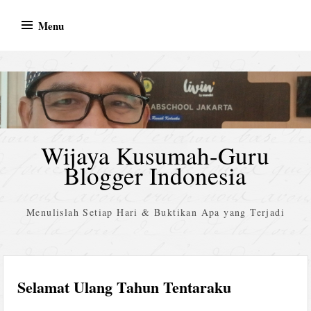
Skip
Menu
to
content
Wijaya Kusumah-Guru
Blogger Indonesia
Menulislah Setiap Hari & Buktikan Apa yang Terjadi
Selamat Ulang Tahun Tentaraku