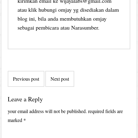
kirimkan email ke wijayalabs@gmail.com
atau klik hubungi omjay yg disediakan dalam
blog ini, bila anda membutuhkan omjay
sebagai pembicara atau Narasumber.
Post
Previous post
Next post
navigation
Leave a Reply
your email address will not be published.
required fields are
marked
*