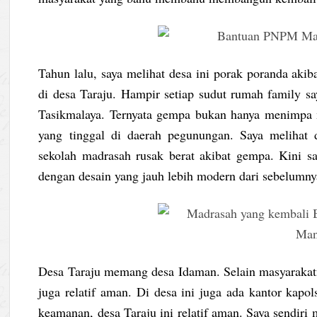
Tahun lalu, saya melihat desa ini porak poranda aki
di desa Taraju. Hampir setiap sudut rumah family sa
Tasikmalaya. Ternyata gempa bukan hanya menimpa me
yang tinggal di daerah pegunungan. Saya melihat 
sekolah madrasah rusak berat akibat gempa. Kini sa
dengan desain yang jauh lebih modern dari sebelumny
Desa Taraju memang desa Idaman. Selain masyarakatny
juga relatif aman. Di desa ini juga ada kantor kapo
keamanan, desa Taraju ini relatif aman. Saya sendiri