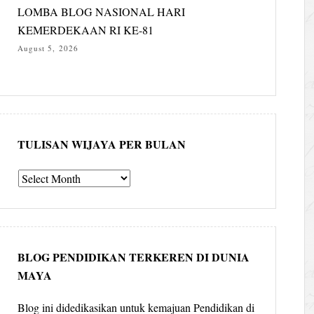
LOMBA BLOG NASIONAL HARI
KEMERDEKAAN RI KE-81
August 5, 2026
TULISAN WIJAYA PER BULAN
Tulisan
Wijaya
per
bulan
BLOG PENDIDIKAN TERKEREN DI DUNIA
MAYA
Blog ini didedikasikan untuk kemajuan Pendidikan di