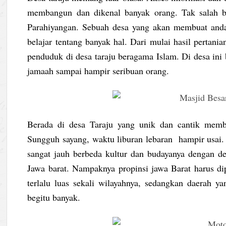
membangun dan dikenal banyak orang. Tak salah b
Parahiyangan. Sebuah desa yang akan membuat anda
belajar tentang banyak hal. Dari mulai hasil pertani
penduduk di desa taraju beragama Islam. Di desa in
jamaah sampai hampir seribuan orang.
Berada di desa Taraju yang unik dan cantik membu
Sungguh sayang, waktu liburan lebaran hampir usai. 
sangat jauh berbeda kultur dan budayanya dengan de
Jawa barat. Nampaknya propinsi jawa Barat harus di
terlalu luas sekali wilayahnya, sedangkan daerah ya
begitu banyak.