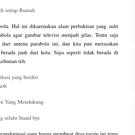
la. Hal ini dikarenakan alam perbukitan yang sulit
bola agar gambar televisi menjadi jelas. Tentu saja
 dari antena parabola ini, dan kita pun merasakan
 berada jauh dari kota. Saya seperti tidak berada di
kebunan teh.
ransformasi yang bagus membuat desa taraju ini terus