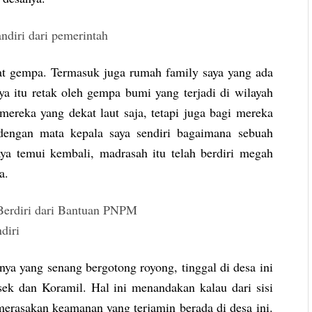
bat gempa. Termasuk juga rumah family saya yang ada
ya itu retak oleh gempa bumi yang terjadi di wilayah
reka yang dekat laut saja, tetapi juga bagi mereka
dengan mata kepala saya sendiri bagaimana sebuah
ya temui kembali, madrasah itu telah berdiri megah
a.
a yang senang bergotong royong, tinggal di desa ini
lsek dan Koramil. Hal ini menandakan kalau dari sisi
 merasakan keamanan yang terjamin berada di desa ini.