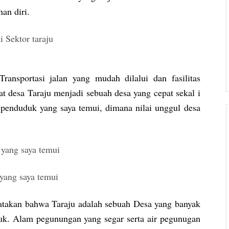
an diri.
ansportasi jalan yang mudah dilalui dan fasilitas
 desa Taraju menjadi sebuah desa yang cepat sekal i
a penduduk yang saya temui, dimana nilai unggul desa
atakan bahwa Taraju adalah sebuah Desa yang banyak
juk. Alam pegunungan yang segar serta air pegunugan