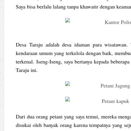
Saya bisa berlalu lalang tanpa khawatir dengan keaman
Desa Taraju adalah desa idaman para wisatawan. Tr
kendaraan umum yang terkelola dengan baik, membuat
terkenal. Iseng-Iseng, saya bertanya kepada beberap
Taraju ini.
Dari dua orang petani yang saya temui, mereka meng
disukai oleh banyak orang karena tempatnya yang se