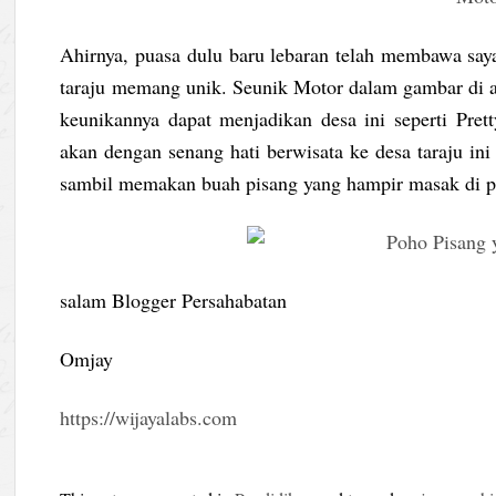
Ahirnya, puasa dulu baru lebaran telah membawa saya
taraju memang unik. Seunik Motor dalam gambar di at
keunikannya dapat menjadikan desa ini seperti Pre
akan dengan senang hati berwisata ke desa taraju ini
sambil memakan buah pisang yang hampir masak di p
salam Blogger Persahabatan
Omjay
https://wijayalabs.com