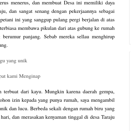
 terus menerus, dan membuat Desa ini memiliki daya
raju, dan sangat senang dengan pekerjaannya sebagai
etani ini yang sanggup pulang pergi berjalan di atas
 terbiasa membawa pikulan dari atas gubung ke rumah
g berumur panjang. Sebab mereka sellau menghirup
ung.
n terbuat dari kayu. Mungkin karena daerah gempa,
ohon izin kepada yang punya rumah, saya mengambil
ik dan lucu. Berbeda sekali dengan rumah biru yang
a hari, dan merasakan kenyaman tinggal di desa Taraju