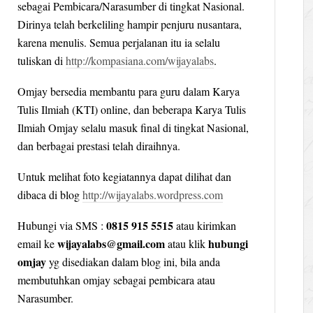
sebagai Pembicara/Narasumber di tingkat Nasional.
Dirinya telah berkeliling hampir penjuru nusantara,
karena menulis. Semua perjalanan itu ia selalu
tuliskan di
http://kompasiana.com/wijayalabs
.
Omjay bersedia membantu para guru dalam Karya
Tulis Ilmiah (KTI) online, dan beberapa Karya Tulis
Ilmiah Omjay selalu masuk final di tingkat Nasional,
dan berbagai prestasi telah diraihnya.
Untuk melihat foto kegiatannya dapat dilihat dan
dibaca di blog
http://wijayalabs.wordpress.com
0815 915 5515
Hubungi via SMS :
atau kirimkan
wijayalabs@gmail.com
hubungi
email ke
atau klik
omjay
yg disediakan dalam blog ini, bila anda
membutuhkan omjay sebagai pembicara atau
Narasumber.