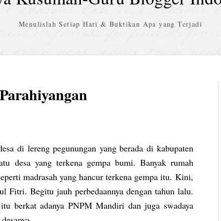
Menulislah Setiap Hari & Buktikan Apa yang Terjadi
 Parahiyangan
desa di lereng pegunungan yang berada di kabupaten
 satu desa yang terkena gempa bumi. Banyak rumah
seperti madrasah yang hancur terkena gempa itu. Kini,
ul Fitri. Begitu jauh perbedaannya dengan tahun lalu.
a itu berkat adanya PNPM Mandiri dan juga swadaya
desanya.