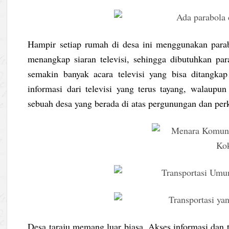
Hampir setiap rumah di desa ini menggunakan parabo
menangkap siaran televisi, sehingga dibutuhkan para
semakin banyak acara televisi yang bisa ditangkap
informasi dari televisi yang terus tayang, walaupun
sebuah desa yang berada di atas pergunungan dan per
Desa taraju memang luar biasa. Akses informasi dan t