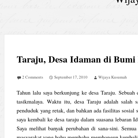
Taraju, Desa Idaman di Bumi
2 Comments
September 17, 2010
Wijaya Kusumah
Tahun lalu saya berkunjung ke desa Taraju. Sebuah 
tasikmalaya. Waktu itu, desa Taraju adalah salah
penduduk yang retak, dan bahkan ada fasilitas sosial 
saya kembali ke desa taraju dalam suasana lebaran Id
Saya melihat banyak perubahan di sana-sini. Semu
masyarakat yang bahu membahu membangun kembali 