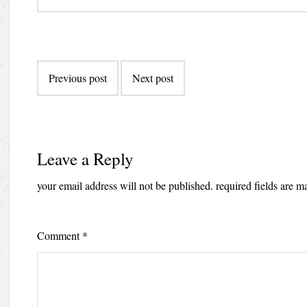
Post
Previous post
Next post
navigation
Leave a Reply
your email address will not be published.
required fields are 
Comment
*