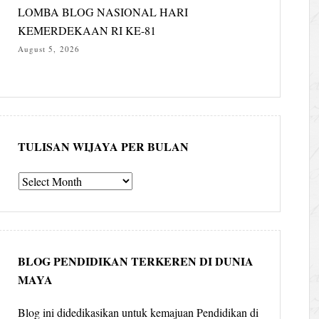
LOMBA BLOG NASIONAL HARI
KEMERDEKAAN RI KE-81
August 5, 2026
TULISAN WIJAYA PER BULAN
Tulisan
Wijaya
per
bulan
BLOG PENDIDIKAN TERKEREN DI DUNIA
MAYA
Blog ini didedikasikan untuk kemajuan Pendidikan di