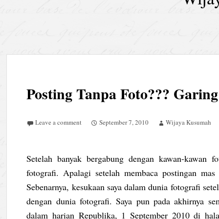
Posting Tanpa Foto??? Garing
Leave a comment
September 7, 2010
Wijaya Kusumah
Setelah banyak bergabung dengan kawan-kawan fot
fotografi. Apalagi setelah membaca postingan mas W
Sebenarnya, kesukaan saya dalam dunia fotografi set
dengan dunia fotografi. Saya pun pada akhirnya se
dalam harian Republika, 1 September 2010 di hal