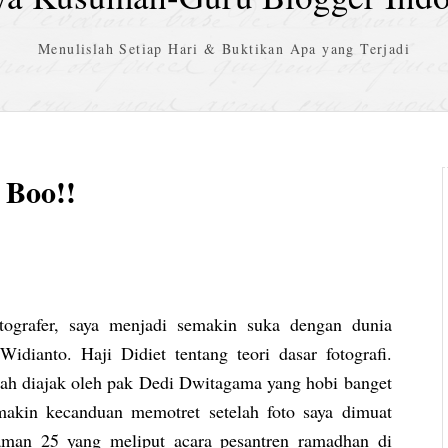
Menulislah Setiap Hari & Buktikan Apa yang Terjadi
 Boo!!
ografer, saya menjadi semakin suka dengan dunia
idianto. Haji Didiet tentang teori dasar fotografi.
elah diajak oleh pak Dedi Dwitagama yang hobi banget
makin kecanduan memotret setelah foto saya dimuat
aman 25 yang meliput acara pesantren ramadhan di