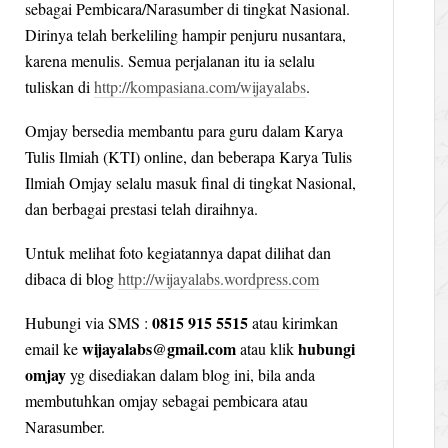
sebagai Pembicara/Narasumber di tingkat Nasional.
Dirinya telah berkeliling hampir penjuru nusantara,
karena menulis. Semua perjalanan itu ia selalu
tuliskan di
http://kompasiana.com/wijayalabs
.
Omjay bersedia membantu para guru dalam Karya
Tulis Ilmiah (KTI) online, dan beberapa Karya Tulis
Ilmiah Omjay selalu masuk final di tingkat Nasional,
dan berbagai prestasi telah diraihnya.
Untuk melihat foto kegiatannya dapat dilihat dan
dibaca di blog
http://wijayalabs.wordpress.com
0815 915 5515
Hubungi via SMS :
atau kirimkan
wijayalabs@gmail.com
hubungi
email ke
atau klik
omjay
yg disediakan dalam blog ini, bila anda
membutuhkan omjay sebagai pembicara atau
Narasumber.