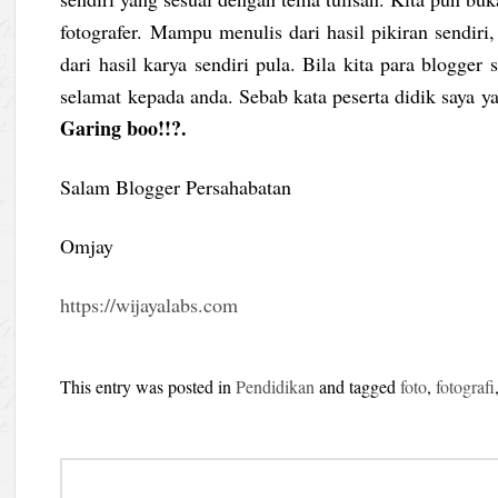
fotografer. Mampu menulis dari hasil pikiran sendir
dari hasil karya sendiri pula. Bila kita para blogge
selamat kepada anda. Sebab kata peserta didik saya 
Garing boo!!?.
Salam Blogger Persahabatan
Omjay
https://wijayalabs.com
This entry was posted in
Pendidikan
and tagged
foto
,
fotografi