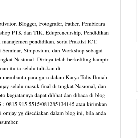
otivator, Blogger, Fotografer, Father, Pembicara
shop PTK dan TIK, Edupreneurship, Pendidikan
 manajemen pendidikan, serta Praktisi ICT.
ai Seminar, Simposium, dan Workshop sebagai
ngkat Nasional. Dirinya telah berkeliling hampir
an itu ia selalu tuliskan di
ia membantu para guru dalam Karya Tulis Ilmiah
jay selalu masuk final di tingkat Nasional, dan
oto kegiatannya dapat dilihat dan dibaca di blog
MS : 0815 915 5515/081285134145 atau kirimkan
 omjay yg disediakan dalam blog ini, bila anda
asumber.