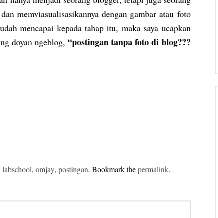
i, dan memviasualisasikannya dengan gambar atau foto
r sudah mencapai kepada tahap itu, maka saya ucapkan
“postingan tanpa foto di blog???
yang doyan ngeblog,
,
labschool
,
omjay
,
postingan
. Bookmark the
permalink
.