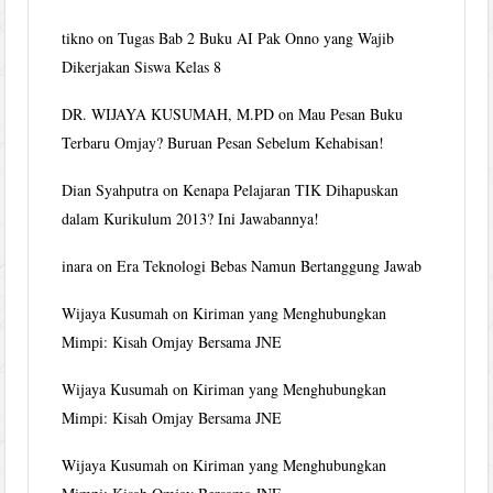
tikno
on
Tugas Bab 2 Buku AI Pak Onno yang Wajib
Dikerjakan Siswa Kelas 8
DR. WIJAYA KUSUMAH, M.PD
on
Mau Pesan Buku
Terbaru Omjay? Buruan Pesan Sebelum Kehabisan!
Dian Syahputra
on
Kenapa Pelajaran TIK Dihapuskan
dalam Kurikulum 2013? Ini Jawabannya!
inara
on
Era Teknologi Bebas Namun Bertanggung Jawab
Wijaya Kusumah
on
Kiriman yang Menghubungkan
Mimpi: Kisah Omjay Bersama JNE
Wijaya Kusumah
on
Kiriman yang Menghubungkan
Mimpi: Kisah Omjay Bersama JNE
Wijaya Kusumah
on
Kiriman yang Menghubungkan