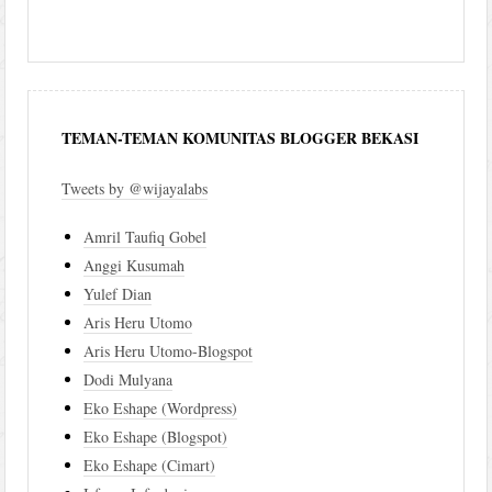
TEMAN-TEMAN KOMUNITAS BLOGGER BEKASI
Tweets by @wijayalabs
Amril Taufiq Gobel
Anggi Kusumah
Yulef Dian
Aris Heru Utomo
Aris Heru Utomo-Blogspot
Dodi Mulyana
Eko Eshape (Wordpress)
Eko Eshape (Blogspot)
Eko Eshape (Cimart)