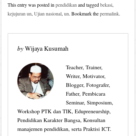
This entry was posted in
pendidikan
and tagged
bekasi
,
kejujuran un
,
Ujian nasional
,
un
. Bookmark the
permalink
.
by
Wijaya Kusumah
Teacher, Trainer,
Writer, Motivator,
Blogger, Fotografer,
Father, Pembicara
Seminar, Simposium,
Workshop PTK dan TIK, Edupreneurship,
Pendidikan Karakter Bangsa, Konsultan
manajemen pendidikan, serta Praktisi ICT.