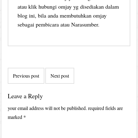
atau klik hubungi omjay yg disediakan dalam
blog ini, bila anda membutuhkan omjay
sebagai pembicara atau Narasumber.
Post
Previous post
Next post
navigation
Leave a Reply
your email address will not be published.
required fields are
marked
*