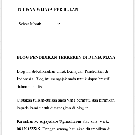
TULISAN WIJAYA PER BULAN
Tulisan
Wijaya
per
bulan
BLOG PENDIDIKAN TERKEREN DI DUNIA MAYA
Blog ini didedikasikan untuk kemajuan Pendidikan di
Indonesia. Blog ini mengajak anda untuk dapat kreatif
dalam menulis.
Ciptakan tulisan-tulisan anda yang bermutu dan kirimkan
kepada kami untuk ditayangkan di blog ini.
wijayalabs@gmail.com
Kirimkan ke
atau sms wa ke
08159155515
. Dengan senang hati akan ditampilkan di