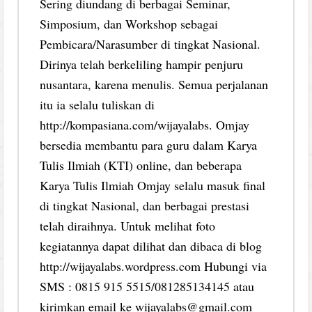
Sering diundang di berbagai Seminar,
Simposium, dan Workshop sebagai
Pembicara/Narasumber di tingkat Nasional.
Dirinya telah berkeliling hampir penjuru
nusantara, karena menulis. Semua perjalanan
itu ia selalu tuliskan di
http://kompasiana.com/wijayalabs. Omjay
bersedia membantu para guru dalam Karya
Tulis Ilmiah (KTI) online, dan beberapa
Karya Tulis Ilmiah Omjay selalu masuk final
di tingkat Nasional, dan berbagai prestasi
telah diraihnya. Untuk melihat foto
kegiatannya dapat dilihat dan dibaca di blog
http://wijayalabs.wordpress.com Hubungi via
SMS : 0815 915 5515/081285134145 atau
kirimkan email ke wijayalabs@gmail.com