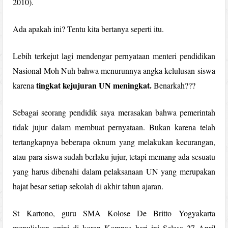
2010).
Ada apakah ini? Tentu kita bertanya seperti itu.
Lebih terkejut lagi mendengar pernyataan menteri pendidikan
Nasional Moh Nuh bahwa menurunnya angka kelulusan siswa
tingkat kejujuran UN meningkat.
karena
Benarkah???
Sebagai seorang pendidik saya merasakan bahwa pemerintah
tidak jujur dalam membuat pernyataan. Bukan karena telah
tertangkapnya beberapa oknum yang melakukan kecurangan,
atau para siswa sudah berlaku jujur, tetapi memang ada sesuatu
yang harus dibenahi dalam pelaksanaan UN yang merupakan
hajat besar setiap sekolah di akhir tahun ajaran.
St Kartono, guru SMA Kolose De Britto Yogyakarta
menuliskan opini di koran Kompas hari ini Selasa 27 April