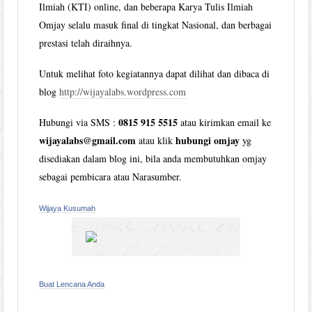
Ilmiah (KTI) online, dan beberapa Karya Tulis Ilmiah
Omjay selalu masuk final di tingkat Nasional, dan berbagai
prestasi telah diraihnya.
Untuk melihat foto kegiatannya dapat dilihat dan dibaca di
blog
http://wijayalabs.wordpress.com
0815 915 5515
Hubungi via SMS :
atau kirimkan email ke
wijayalabs@gmail.com
hubungi omjay
atau klik
yg
disediakan dalam blog ini, bila anda membutuhkan omjay
sebagai pembicara atau Narasumber.
Wijaya Kusumah
Buat Lencana Anda