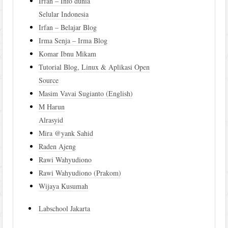
Irfan – Info dunia
Selular Indonesia
Irfan – Belajar Blog
Irma Senja – Irma Blog
Komar Ibnu Mikam
Tutorial Blog, Linux & Aplikasi Open
Source
Masim Vavai Sugianto (English)
M Harun
Alrasyid
Mira @yank Sahid
Raden Ajeng
Rawi Wahyudiono
Rawi Wahyudiono (Prakom)
Wijaya Kusumah
Labschool Jakarta