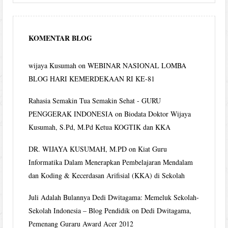
KOMENTAR BLOG
wijaya Kusumah
on
WEBINAR NASIONAL LOMBA
BLOG HARI KEMERDEKAAN RI KE-81
Rahasia Semakin Tua Semakin Sehat - GURU
PENGGERAK INDONESIA
on
Biodata Doktor Wijaya
Kusumah, S.Pd, M.Pd Ketua KOGTIK dan KKA
DR. WIJAYA KUSUMAH, M.PD
on
Kiat Guru
Informatika Dalam Menerapkan Pembelajaran Mendalam
dan Koding & Kecerdasan Arifisial (KKA) di Sekolah
Juli Adalah Bulannya Dedi Dwitagama: Memeluk Sekolah-
Sekolah Indonesia – Blog Pendidik
on
Dedi Dwitagama,
Pemenang Guraru Award Acer 2012