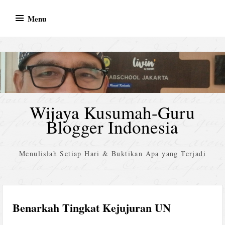
Skip
Menu
to
content
Wijaya Kusumah-Guru
Blogger Indonesia
Menulislah Setiap Hari & Buktikan Apa yang Terjadi
Benarkah Tingkat Kejujuran UN