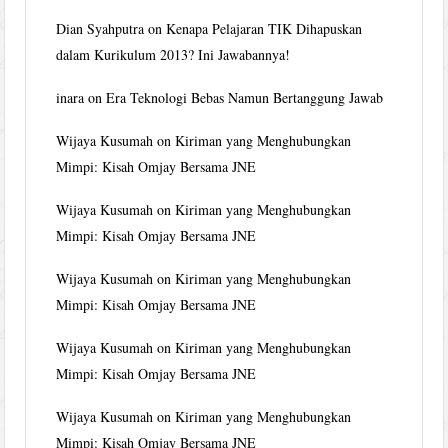
Dian Syahputra
on
Kenapa Pelajaran TIK Dihapuskan
dalam Kurikulum 2013? Ini Jawabannya!
inara
on
Era Teknologi Bebas Namun Bertanggung Jawab
Wijaya Kusumah
on
Kiriman yang Menghubungkan
Mimpi: Kisah Omjay Bersama JNE
Wijaya Kusumah
on
Kiriman yang Menghubungkan
Mimpi: Kisah Omjay Bersama JNE
Wijaya Kusumah
on
Kiriman yang Menghubungkan
Mimpi: Kisah Omjay Bersama JNE
Wijaya Kusumah
on
Kiriman yang Menghubungkan
Mimpi: Kisah Omjay Bersama JNE
Wijaya Kusumah
on
Kiriman yang Menghubungkan
Mimpi: Kisah Omjay Bersama JNE