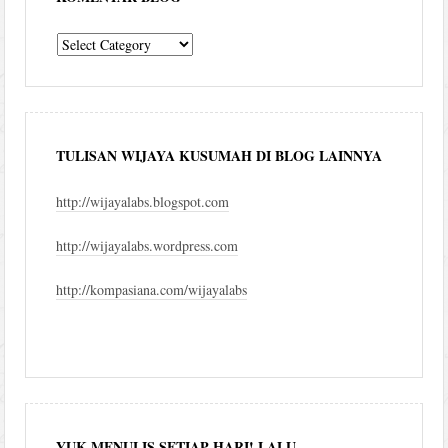
komentar
blog
TULISAN WIJAYA KUSUMAH DI BLOG LAINNYA
http://wijayalabs.blogspot.com
http://wijayalabs.wordpress.com
http://kompasiana.com/wijayalabs
YUK MENULIS SETIAP HARI! LALU