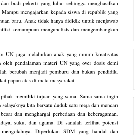
n budi pekerti yang luhur sehingga menghasilkan
. Mampu mengajarkan kepada siswa di republik yang
ahuan baru. Anak tidak hanya dididik untuk menjawab
 memiliki kemampuan menganalisis dan mengembangkan
i UN juga melahirkan anak yang minim kreativitas
an oleh pendalaman materi UN yang over dosis demi
 telah berubah menjadi pemburu dan bukan pendidik.
kat papan atas di mata masyarakat.
ihak memiliki tujuan yang sama. Sama-sama ingin
 selayaknya kita bersatu duduk satu meja dan mencari
g besar dan menghargai perbedaan dan keberagaman.
aya, suku, dan agama. Di sanalah terlihat potensi
uk mengolahnya. Diperlukan SDM yang handal dan