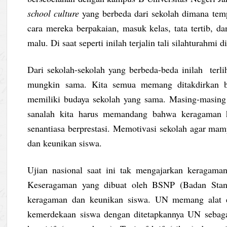
school culture
yang berbeda dari sekolah dimana tempa
cara mereka berpakaian, masuk kelas, tata tertib, d
malu. Di saat seperti inilah terjalin tali silahturahmi 
Dari sekolah-sekolah yang berbeda-beda inilah terl
mungkin sama. Kita semua memang ditakdirkan be
memiliki budaya sekolah yang sama. Masing-masing s
sanalah kita harus memandang bahwa keragaman h
senantiasa berprestasi. Memotivasi sekolah agar ma
dan keunikan siswa.
Ujian nasional saat ini tak mengajarkan keragama
Keseragaman yang dibuat oleh BSNP (Badan Stand
keragaman dan keunikan siswa. UN memang alat ev
kemerdekaan siswa dengan ditetapkannya UN sebaga