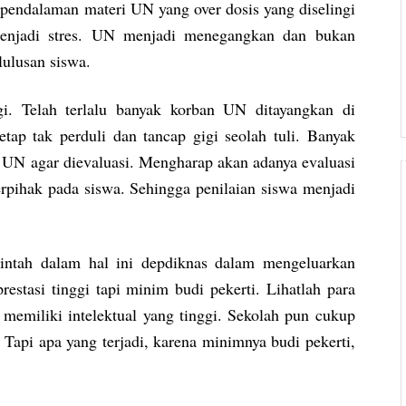
pendalaman materi UN yang over dosis yang diselingi
menjadi stres. UN menjadi menegangkan dan bukan
ulusan siswa.
i. Telah terlalu banyak korban UN ditayangkan di
etap tak perduli dan tancap gigi seolah tuli. Banyak
 UN agar dievaluasi. Mengharap akan adanya evaluasi
erpihak pada siswa. Sehingga penilaian siswa menjadi
ntah dalam hal ini depdiknas dalam mengeluarkan
estasi tinggi tapi minim budi pekerti. Lihatlah para
 memiliki intelektual yang tinggi. Sekolah pun cukup
 Tapi apa yang terjadi, karena minimnya budi pekerti,