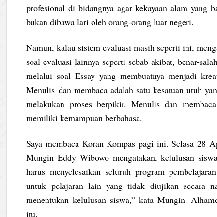
profesional di bidangnya agar kekayaan alam yang ba
bukan dibawa lari oleh orang-orang luar negeri.
Namun, kalau sistem evaluasi masih seperti ini, meng
soal evaluasi lainnya seperti sebab akibat, benar-s
melalui soal Essay yang membuatnya menjadi krea
Menulis dan membaca adalah satu kesatuan utuh yang
melakukan proses berpikir. Menulis dan membaca
memiliki kemampuan berbahasa.
Saya membaca Koran Kompas pagi ini. Selasa 28 Ap
Mungin Eddy Wibowo mengatakan, kelulusan siswa t
harus menyelesaikan seluruh program pembelajaran,
untuk pelajaran lain yang tidak diujikan secara 
menentukan kelulusan siswa,” kata Mungin. Alhamd
itu.