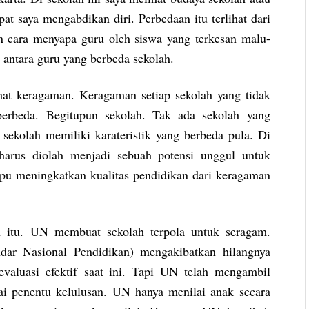
t saya mengabdikan diri. Perbedaan itu terlihat dari
an cara menyapa guru oleh siswa yang terkesan malu-
di antara guru yang berbeda sekolah.
ihat keragaman. Keragaman setiap sekolah yang tidak
rbeda. Begitupun sekolah. Tak ada sekolah yang
ekolah memiliki karateristik yang berbeda pula. Di
arus diolah menjadi sebuah potensi unggul untuk
mpu meningkatkan kualitas pendidikan dari keragaman
n itu. UN membuat sekolah terpola untuk seragam.
ar Nasional Pendidikan) mengakibatkan hilangnya
aluasi efektif saat ini. Tapi UN telah mengambil
i penentu kelulusan. UN hanya menilai anak secara