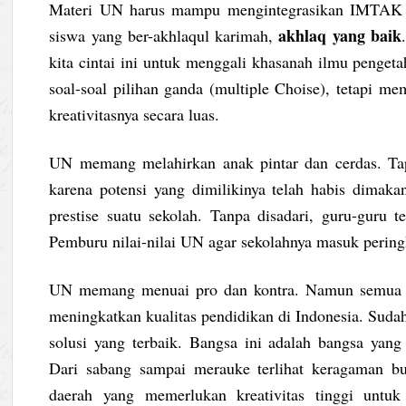
Materi UN harus mampu mengintegrasikan IMTAK da
akhlaq yang baik
siswa yang ber-akhlaqul karimah,
kita cintai ini untuk menggali khasanah ilmu penget
soal-soal pilihan ganda (multiple Choise), tetapi
kreativitasnya secara luas.
UN memang melahirkan anak pintar dan cerdas. Tap
karena potensi yang dimilikinya telah habis dimak
prestise suatu sekolah. Tanpa disadari, guru-guru
Pemburu nilai-nilai UN agar sekolahnya masuk pering
UN memang menuai pro dan kontra. Namun semua p
meningkatkan kualitas pendidikan di Indonesia. Sudah
solusi yang terbaik. Bangsa ini adalah bangsa yan
Dari sabang sampai merauke terlihat keragaman bud
daerah yang memerlukan kreativitas tinggi unt