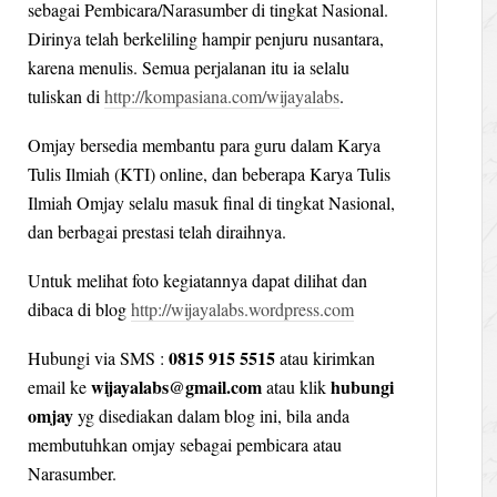
sebagai Pembicara/Narasumber di tingkat Nasional.
Dirinya telah berkeliling hampir penjuru nusantara,
karena menulis. Semua perjalanan itu ia selalu
tuliskan di
http://kompasiana.com/wijayalabs
.
Omjay bersedia membantu para guru dalam Karya
Tulis Ilmiah (KTI) online, dan beberapa Karya Tulis
Ilmiah Omjay selalu masuk final di tingkat Nasional,
dan berbagai prestasi telah diraihnya.
Untuk melihat foto kegiatannya dapat dilihat dan
dibaca di blog
http://wijayalabs.wordpress.com
0815 915 5515
Hubungi via SMS :
atau kirimkan
wijayalabs@gmail.com
hubungi
email ke
atau klik
omjay
yg disediakan dalam blog ini, bila anda
membutuhkan omjay sebagai pembicara atau
Narasumber.