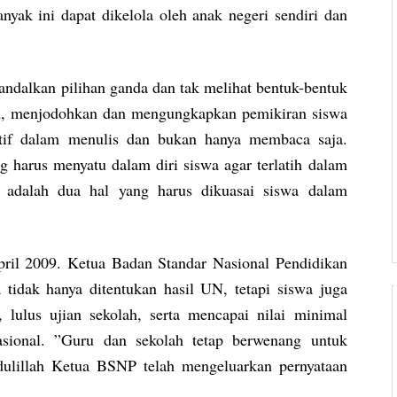
nyak ini dapat dikelola oleh anak negeri sendiri dan
andalkan pilihan ganda dan tak melihat bentuk-bentuk
alah, menjodohkan dan mengungkapkan pemikiran siswa
tif dalam menulis dan bukan hanya membaca saja.
 harus menyatu dalam diri siswa agar terlatih dalam
 adalah dua hal yang harus dikuasai siswa dalam
ril 2009. Ketua Badan Standar Nasional Pendidikan
idak hanya ditentukan hasil UN, tetapi siswa juga
 lulus ujian sekolah, serta mencapai nilai minimal
nasional. ”Guru dan sekolah tetap berwenang untuk
ulillah Ketua BSNP telah mengeluarkan pernyataan