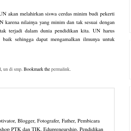
 UN akan melahirkan siswa cerdas minim budi pekerti
 UN karena nilainya yang minim dan tak sesuai dengan
tak terjadi dalam dunia pendidikan kita. UN harus
g baik sehingga dapat mengamalkan ilmunya untuk
l
,
un di smp
. Bookmark the
permalink
.
otivator, Blogger, Fotografer, Father, Pembicara
shop PTK dan TIK, Edupreneurship, Pendidikan