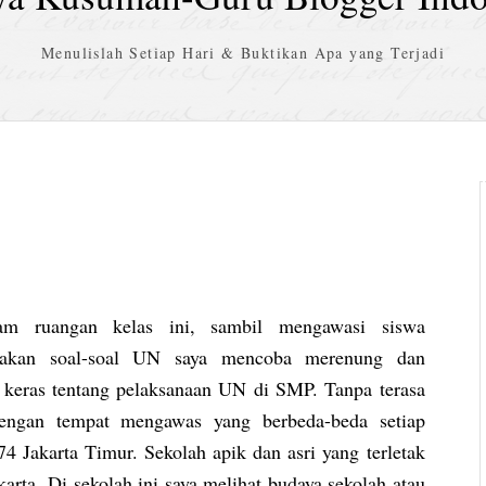
Menulislah Setiap Hari & Buktikan Apa yang Terjadi
am ruangan kelas ini, sambil mengawasi siswa
jakan soal-soal UN saya mencoba merenung dan
r keras tentang pelaksanaan UN di SMP. Tanpa terasa
ngan tempat mengawas yang berbeda-beda setiap
 Jakarta Timur. Sekolah apik dan asri yang terletak
rta. Di sekolah ini saya melihat budaya sekolah atau