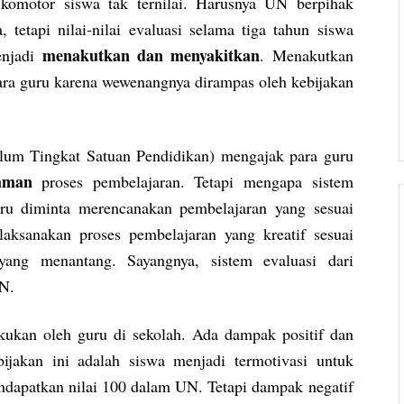
sikomotor siswa tak ternilai. Harusnya UN berpihak
 tetapi nilai-nilai evaluasi selama tiga tahun siswa
menakutkan dan menyakitkan
enjadi
. Menakutkan
para guru karena wewenangnya dirampas oleh kebijakan
lum Tingkat Satuan Pendidikan) mengajak para guru
aman
proses pembelajaran. Tetapi mengapa sistem
ru diminta merencanakan pembelajaran yang sesuai
aksanakan proses pembelajaran yang kreatif sesuai
ang menantang. Sayangnya, sistem evaluasi dari
UN.
kukan oleh guru di sekolah. Ada dampak positif dan
bijakan ini adalah siswa menjadi termotivasi untuk
endapatkan nilai 100 dalam UN. Tetapi dampak negatif