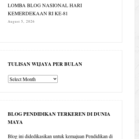
LOMBA BLOG NASIONAL HARI
KEMERDEKAAN RI KE-81
August 5, 2026
TULISAN WIJAYA PER BULAN
Tulisan
Wijaya
per
bulan
BLOG PENDIDIKAN TERKEREN DI DUNIA
MAYA
Blog ini didedikasikan untuk kemajuan Pendidikan di