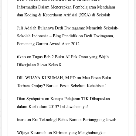
Informatika Dalam Menerapkan Pembelajaran Mendalam
dan Koding & Kecerdasan Arifisial (KKA) di Sekolah
Juli Adalah Bulannya Dedi Dwitagama: Memeluk Sekolah-
Sekolah Indonesia – Blog Pendidik
on
Dedi Dwitagama,
Pemenang Guraru Award Acer 2012
tikno
on
Tugas Bab 2 Buku AI Pak Onno yang Wajib
Dikerjakan Siswa Kelas 8
DR. WIJAYA KUSUMAH, M.PD
on
Mau Pesan Buku
Terbaru Omjay? Buruan Pesan Sebelum Kehabisan!
Dian Syahputra
on
Kenapa Pelajaran TIK Dihapuskan
dalam Kurikulum 2013? Ini Jawabannya!
inara
on
Era Teknologi Bebas Namun Bertanggung Jawab
Wijaya Kusumah
on
Kiriman yang Menghubungkan