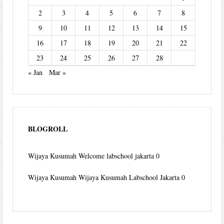
2
3
4
5
6
7
8
9
10
11
12
13
14
15
16
17
18
19
20
21
22
23
24
25
26
27
28
« Jan
Mar »
BLOGROLL
Wijaya Kusumah
Welcome labschool jakarta 0
Wijaya Kusumah
Wijaya Kusumah Labschool Jakarta 0