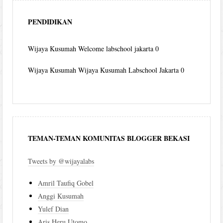
PENDIDIKAN
Wijaya Kusumah
Welcome labschool jakarta 0
Wijaya Kusumah
Wijaya Kusumah Labschool Jakarta 0
TEMAN-TEMAN KOMUNITAS BLOGGER BEKASI
Tweets by @wijayalabs
Amril Taufiq Gobel
Anggi Kusumah
Yulef Dian
Aris Heru Utomo