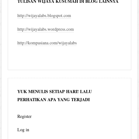
TULISAN WIJAYA KUSUMAH DI BLOG LAINNYA
http://wijayalabs.blogspot.com
http://wijayalabs.wordpress.com
http://kompasiana.com/wijayalabs
YUK MENULIS SETIAP HARI! LALU
PERHATIKAN APA YANG TERJADI
Register
Log in