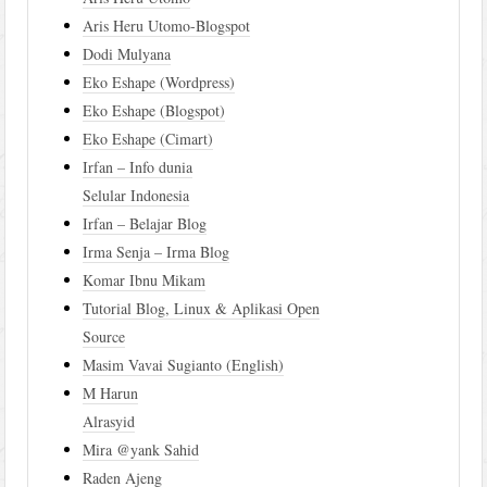
Aris Heru Utomo-Blogspot
Dodi Mulyana
Eko Eshape (Wordpress)
Eko Eshape (Blogspot)
Eko Eshape (Cimart)
Irfan – Info dunia
Selular Indonesia
Irfan – Belajar Blog
Irma Senja – Irma Blog
Komar Ibnu Mikam
Tutorial Blog, Linux & Aplikasi Open
Source
Masim Vavai Sugianto (English)
M Harun
Alrasyid
Mira @yank Sahid
Raden Ajeng