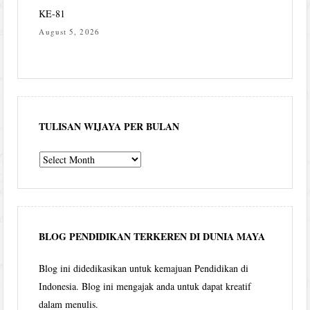
KE-81
August 5, 2026
TULISAN WIJAYA PER BULAN
Tulisan
Wijaya
per
bulan
BLOG PENDIDIKAN TERKEREN DI DUNIA MAYA
Blog ini didedikasikan untuk kemajuan Pendidikan di
Indonesia. Blog ini mengajak anda untuk dapat kreatif
dalam menulis.