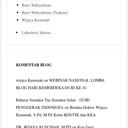
Rawi Wahyudiono
Rawi Wahyudiono (Prakom)
Wijaya Kusumah
Labschool Jakarta
KOMENTAR BLOG
wijaya Kusumah
on
WEBINAR NASIONAL LOMBA
BLOG HARI KEMERDEKAAN RI KE-81
Rahasia Semakin Tua Semakin Sehat - GURU
PENGGERAK INDONESIA
on
Biodata Doktor Wijaya
Kusumah, S.Pd, M.Pd Ketua KOGTIK dan KKA
DR. WIJAYA KUSUMAH, M.PD
on
Kiat Guru