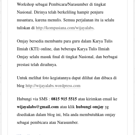
Workshop sebagai Pembicara/Narasumber di tingkat
Nasional. Dirinya telah berkeliling hampir penjuru
nusantara, karena menulis. Semua perjalanan itu ia selalu
tuliskan di
http://kompasiana.com/wijayalabs
.
Omjay bersedia membantu para guru dalam Karya Tulis
Ilmiah (KTI) online, dan beberapa Karya Tulis Ilmiah
Omjay selalu masuk final di tingkat Nasional, dan berbagai
prestasi telah diraihnya.
Untuk melihat foto kegiatannya dapat dilihat dan dibaca di
blog
http://wijayalabs.wordpress.com
0815 915 5515
Hubungi via SMS :
atau kirimkan email ke
wijayalabs@gmail.com
hubungi omjay
atau klik
yg
disediakan dalam blog ini, bila anda membutuhkan omjay
sebagai pembicara atau Narasumber.