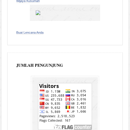
Wijaya Kusumah
Buat Lencana Anda
JUMLAH PENGUNJUNG