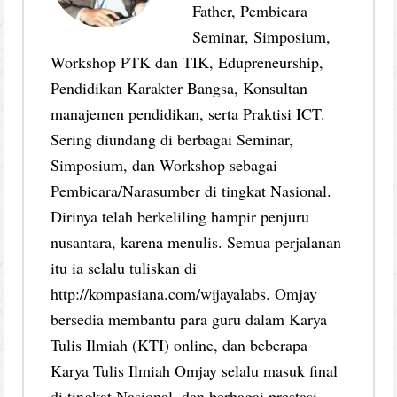
Father, Pembicara
Seminar, Simposium,
Workshop PTK dan TIK, Edupreneurship,
Pendidikan Karakter Bangsa, Konsultan
manajemen pendidikan, serta Praktisi ICT.
Sering diundang di berbagai Seminar,
Simposium, dan Workshop sebagai
Pembicara/Narasumber di tingkat Nasional.
Dirinya telah berkeliling hampir penjuru
nusantara, karena menulis. Semua perjalanan
itu ia selalu tuliskan di
http://kompasiana.com/wijayalabs. Omjay
bersedia membantu para guru dalam Karya
Tulis Ilmiah (KTI) online, dan beberapa
Karya Tulis Ilmiah Omjay selalu masuk final
di tingkat Nasional, dan berbagai prestasi