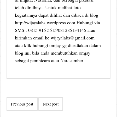
telah diraihnya. Untuk melihat foto
kegiatannya dapat dilihat dan dibaca di blog
http://wijayalabs.wordpress.com Hubungi via
SMS : 0815 915 5515/081285134145 atau
kirimkan email ke wijayalabs@gmail.com
atau klik hubungi omjay yg disediakan dalam
blog ini, bila anda membutuhkan omjay
sebagai pembicara atau Narasumber.
Post
Previous post
Next post
navigation