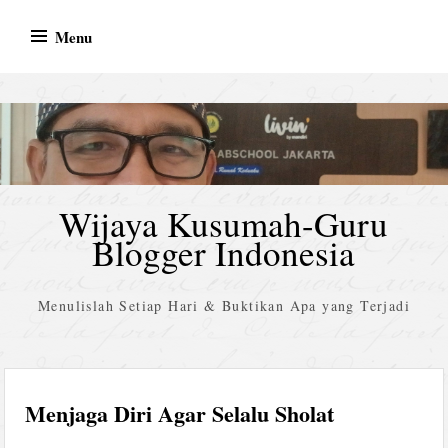
Skip
Menu
to
content
Wijaya Kusumah-Guru
Blogger Indonesia
Menulislah Setiap Hari & Buktikan Apa yang Terjadi
Menjaga Diri Agar Selalu Sholat