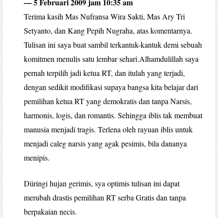
— 5 Februari 2009 jam 10:35 am
Terima kasih Mas Nufransa Wira Sakti, Mas Ary Tri
Setyanto, dan Kang Pepih Nugraha, atas komentarnya.
Tulisan ini saya buat sambil terkantuk-kantuk demi sebuah
komitmen menulis satu lembar sehari.Alhamdulillah saya
pernah terpilih jadi ketua RT, dan itulah yang terjadi,
dengan sedikit modifikasi supaya bangsa kita belajar dari
pemilihan ketua RT yang demokratis dan tanpa Narsis,
harmonis, logis, dan romantis. Sehingga iblis tak membuat
manusia menjadi tragis. Terlena oleh rayuan iblis untuk
menjadi caleg narsis yang agak pesimis, bila dananya
menipis.
Diiringi hujan gerimis, sya optimis tulisan ini dapat
merubah drastis pemilihan RT serba Gratis dan tanpa
berpakaian necis.