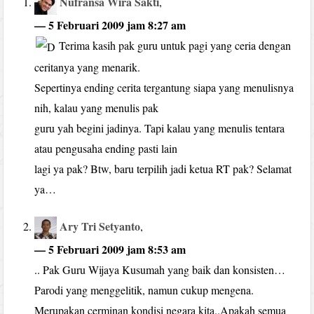
Nufransa Wira Sakti
,
— 5 Februari 2009 jam 8:27 am
Terima kasih pak guru untuk pagi yang ceria dengan
ceritanya yang menarik.
Sepertinya ending cerita tergantung siapa yang menulisnya
nih, kalau yang menulis pak
guru yah begini jadinya. Tapi kalau yang menulis tentara
atau pengusaha ending pasti lain
lagi ya pak? Btw, baru terpilih jadi ketua RT pak? Selamat
ya…
Ary Tri Setyanto
,
— 5 Februari 2009 jam 8:53 am
.. Pak Guru Wijaya Kusumah yang baik dan konsisten…
Parodi yang menggelitik, namun cukup mengena.
Merupakan cerminan kondisi negara kita..Apakah semua