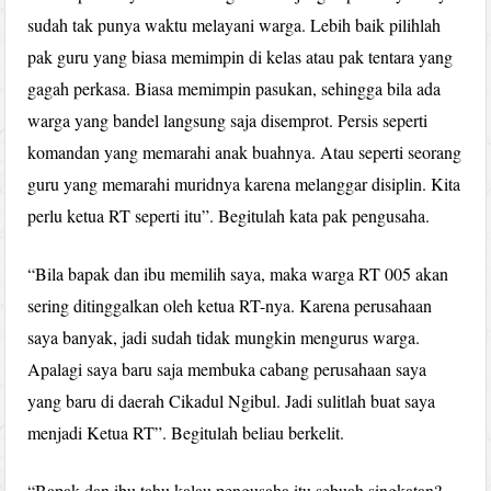
sudah tak punya waktu melayani warga. Lebih baik pilihlah
pak guru yang biasa memimpin di kelas atau pak tentara yang
gagah perkasa. Biasa memimpin pasukan, sehingga bila ada
warga yang bandel langsung saja disemprot. Persis seperti
komandan yang memarahi anak buahnya. Atau seperti seorang
guru yang memarahi muridnya karena melanggar disiplin. Kita
perlu ketua RT seperti itu”. Begitulah kata pak pengusaha.
“Bila bapak dan ibu memilih saya, maka warga RT 005 akan
sering ditinggalkan oleh ketua RT-nya. Karena perusahaan
saya banyak, jadi sudah tidak mungkin mengurus warga.
Apalagi saya baru saja membuka cabang perusahaan saya
yang baru di daerah Cikadul Ngibul. Jadi sulitlah buat saya
menjadi Ketua RT”. Begitulah beliau berkelit.
“Bapak dan ibu tahu kalau pengusaha itu sebuah singkatan?