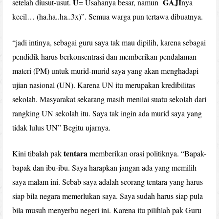
U
GAJI
setelah diusut-usut.
= Usahanya besar, namun
nya
kecil… (ha.ha..ha..3x)”. Semua warga pun tertawa dibuatnya.
“jadi intinya, sebagai guru saya tak mau dipilih, karena sebagai
pendidik harus berkonsentrasi dan memberikan pendalaman
materi (PM) untuk murid-murid saya yang akan menghadapi
ujian nasional (UN). Karena UN itu merupakan kredibilitas
sekolah. Masyarakat sekarang masih menilai suatu sekolah dari
rangking UN sekolah itu. Saya tak ingin ada murid saya yang
tidak lulus UN” Begitu ujarnya.
tentara
Kini tibalah pak
memberikan orasi politiknya. “Bapak-
bapak dan ibu-ibu. Saya harapkan jangan ada yang memilih
saya malam ini. Sebab saya adalah seorang tentara yang harus
siap bila negara memerlukan saya. Saya sudah harus siap pula
bila musuh menyerbu negeri ini. Karena itu pilihlah pak Guru