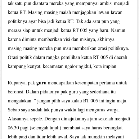
tak satu pun diantara mereka yang mempunyai ambisi menjadi
ketua RT. Masing-masing malah menjagokan lawan-lawan
politiknya agar bisa jadi ketua RT. Tak ada satu pun yang
merasa siap untuk menjadi ketua RT 005 yang baru. Namun
karena diminta memberikan visi dan misinya, akhirnya
masing-masing mereka pun mau memberikan orasi politiknya.
Orasi politik dalam rangka pemilihan ketua RT 005 di daerah
kampung kenyot, kecamatan ngalor-ngidul, kota impian.
guru
Rupanya, pak
mendapatkan kesempatan pertama untuk
berorasi. Dalam pidatonya pak guru yang sederhana itu
mengatakan, ” jangan pilih saya kalau RT 005 ini ingin maju.
Sebab saya sudah tak punya waktu lagi mengurus warga.
Alasannya sepele. Dengan dimajukannya jam sekolah menjadi
06.30 pagi (setengah tujuh) membuat saya harus berangkat
lebih pagi dan tidur lebih awal. Saya tak mungkin melayani