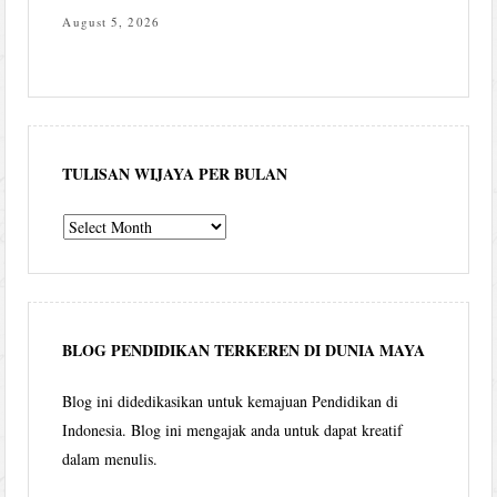
August 5, 2026
TULISAN WIJAYA PER BULAN
Tulisan
Wijaya
per
bulan
BLOG PENDIDIKAN TERKEREN DI DUNIA MAYA
Blog ini didedikasikan untuk kemajuan Pendidikan di
Indonesia. Blog ini mengajak anda untuk dapat kreatif
dalam menulis.