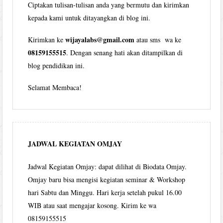
Ciptakan tulisan-tulisan anda yang bermutu dan kirimkan
kepada kami untuk ditayangkan di blog ini.
wijayalabs@gmail.com
Kirimkan ke
atau sms wa ke
08159155515
. Dengan senang hati akan ditampilkan di
blog pendidikan ini.
Selamat Membaca!
JADWAL KEGIATAN OMJAY
Jadwal Kegiatan Omjay: dapat dilihat di Biodata Omjay.
Omjay baru bisa mengisi kegiatan seminar & Workshop
hari Sabtu dan Minggu. Hari kerja setelah pukul 16.00
WIB atau saat mengajar kosong. Kirim ke wa
08159155515