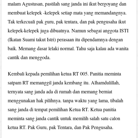
malam Agustusan, pastilah sang janda ini ikut bergoyang dan
membuat kelepek -kelepek setiap mata yang memandangnya.
Tak terkecuali pak guru, pak tentara, dan pak pengusaha ikut
kelepek-kelepek juga dibuatnya. Namun sebagai anggota ISTI
(Ikatan Suami takut Istri) perasaan itu dipendamnya dengan
baik. Memang dasar lelaki normal. Tahu saja kalau ada wanita
cantik dan menggoda.
Kembali kepada pemilihan ketua RT 005. Panitia meminta
satpam RT memanggil janda kembang itu. Alhamdulillah,
ternyata sang janda ada di rumah dan memang berniat
menggunakan hak pilihnya. tanpa waktu yang lama, tibalah
sang janda di tempat pemilihan Ketua RT. Ketua panitia
meminta sang janda cantik untuk memilih salah satu calon
ketua RT. Pak Guru, pak Tentara, dan Pak Pengusaha.