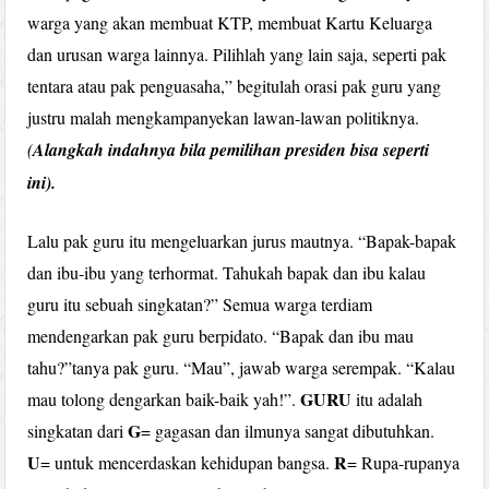
warga yang akan membuat KTP, membuat Kartu Keluarga
dan urusan warga lainnya. Pilihlah yang lain saja, seperti pak
tentara atau pak penguasaha,” begitulah orasi pak guru yang
justru malah mengkampanyekan lawan-lawan politiknya.
(
Alangkah indahnya bila pemilihan presiden bisa seperti
ini).
Lalu pak guru itu mengeluarkan jurus mautnya. “Bapak-bapak
dan ibu-ibu yang terhormat. Tahukah bapak dan ibu kalau
guru itu sebuah singkatan?” Semua warga terdiam
mendengarkan pak guru berpidato. “Bapak dan ibu mau
tahu?”tanya pak guru. “Mau”, jawab warga serempak. “Kalau
GURU
mau tolong dengarkan baik-baik yah!”.
itu adalah
G
singkatan dari
= gagasan dan ilmunya sangat dibutuhkan.
U
R
= untuk mencerdaskan kehidupan bangsa.
= Rupa-rupanya