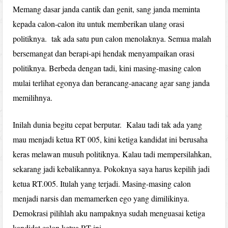
Memang dasar janda cantik dan genit, sang janda meminta
kepada calon-calon itu untuk memberikan ulang orasi
politiknya. tak ada satu pun calon menolaknya. Semua malah
bersemangat dan berapi-api hendak menyampaikan orasi
politiknya. Berbeda dengan tadi, kini masing-masing calon
mulai terlihat egonya dan berancang-anacang agar sang janda
memilihnya.
Inilah dunia begitu cepat berputar. Kalau tadi tak ada yang
mau menjadi ketua RT 005, kini ketiga kandidat ini berusaha
keras melawan musuh politiknya. Kalau tadi mempersilahkan,
sekarang jadi kebalikannya. Pokoknya saya harus kepilih jadi
ketua RT.005. Itulah yang terjadi. Masing-masing calon
menjadi narsis dan memamerken ego yang dimilikinya.
Demokrasi pilihlah aku nampaknya sudah menguasai ketiga
kandidat calon ketua RT ini.