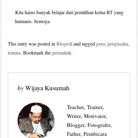
Kita harus banyak belajar dari pemilihan ketua RT yang
humanis. Semoga.
This entry was posted in
Blogroll
and tagged
guru
,
pengusaha
,
tentara
. Bookmark the
permalink
.
by
Wijaya Kusumah
Teacher, Trainer,
Writer, Motivator,
Blogger, Fotografer,
Father, Pembicara