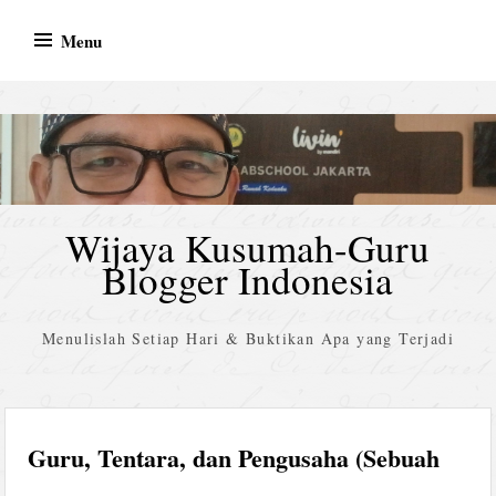
Skip
Menu
to
content
Wijaya Kusumah-Guru
Blogger Indonesia
Menulislah Setiap Hari & Buktikan Apa yang Terjadi
Guru, Tentara, dan Pengusaha (Sebuah