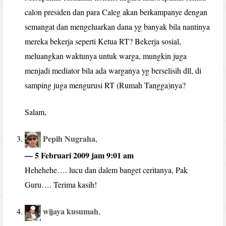
calon presiden dan para Caleg akan berkampanye dengan
semangat dan mengeluarkan dana yg banyak bila nantinya
mereka bekerja seperti Ketua RT? Bekerja sosial,
meluangkan waktunya untuk warga, mungkin juga
menjadi mediator bila ada warganya yg berselisih dll, di
samping juga mengurusi RT (Rumah Tangga)nya?
Salam,
Pepih Nugraha
,
— 5 Februari 2009 jam 9:01 am
Hehehehe…. lucu dan dalem banget ceritanya, Pak
Guru…. Terima kasih!
wijaya kusumah
,