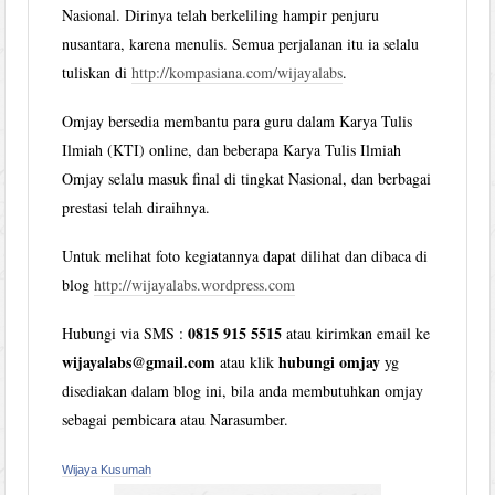
Nasional. Dirinya telah berkeliling hampir penjuru
nusantara, karena menulis. Semua perjalanan itu ia selalu
tuliskan di
http://kompasiana.com/wijayalabs
.
Omjay bersedia membantu para guru dalam Karya Tulis
Ilmiah (KTI) online, dan beberapa Karya Tulis Ilmiah
Omjay selalu masuk final di tingkat Nasional, dan berbagai
prestasi telah diraihnya.
Untuk melihat foto kegiatannya dapat dilihat dan dibaca di
blog
http://wijayalabs.wordpress.com
0815 915 5515
Hubungi via SMS :
atau kirimkan email ke
wijayalabs@gmail.com
hubungi omjay
atau klik
yg
disediakan dalam blog ini, bila anda membutuhkan omjay
sebagai pembicara atau Narasumber.
Wijaya Kusumah