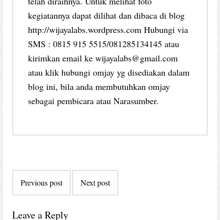
telah diraihnya. Untuk melihat foto
kegiatannya dapat dilihat dan dibaca di blog
http://wijayalabs.wordpress.com Hubungi via
SMS : 0815 915 5515/081285134145 atau
kirimkan email ke wijayalabs@gmail.com
atau klik hubungi omjay yg disediakan dalam
blog ini, bila anda membutuhkan omjay
sebagai pembicara atau Narasumber.
Post
Previous post
Next post
navigation
Leave a Reply