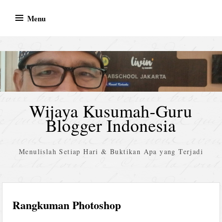
Skip
Menu
to
content
Wijaya Kusumah-Guru
Blogger Indonesia
Menulislah Setiap Hari & Buktikan Apa yang Terjadi
Rangkuman Photoshop