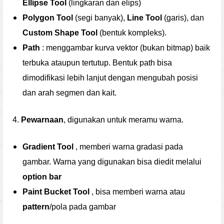
Ellipse Tool
(lingkaran dan elips)
Polygon Tool
(segi banyak),
Line Tool
(garis), dan
Custom Shape Tool
(bentuk kompleks).
Path
: menggambar kurva vektor (bukan bitmap) baik
terbuka ataupun tertutup. Bentuk path bisa
dimodifikasi lebih lanjut dengan mengubah posisi
dan arah segmen dan kait.
4.
Pewarnaan
, digunakan untuk meramu warna.
Gradient Tool
, memberi warna gradasi pada
gambar. Warna yang digunakan bisa diedit melalui
option bar
Paint Bucket Tool
, bisa memberi warna atau
pattern
/pola pada gambar