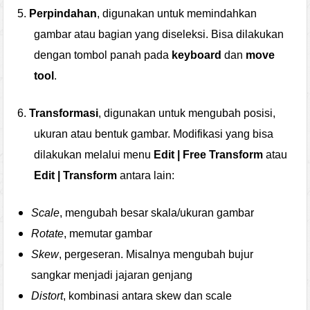
5.
Perpindahan
, digunakan untuk memindahkan
gambar atau bagian yang diseleksi. Bisa dilakukan
dengan tombol panah pada
keyboard
dan
move
tool
.
6.
Transformasi
, digunakan untuk mengubah posisi,
ukuran atau bentuk gambar. Modifikasi yang bisa
dilakukan melalui menu
Edit | Free Transform
atau
Edit | Transform
antara lain:
Scale
, mengubah besar skala/ukuran gambar
Rotate
, memutar gambar
Skew
, pergeseran. Misalnya mengubah bujur
sangkar menjadi jajaran genjang
Distort
, kombinasi antara skew dan scale