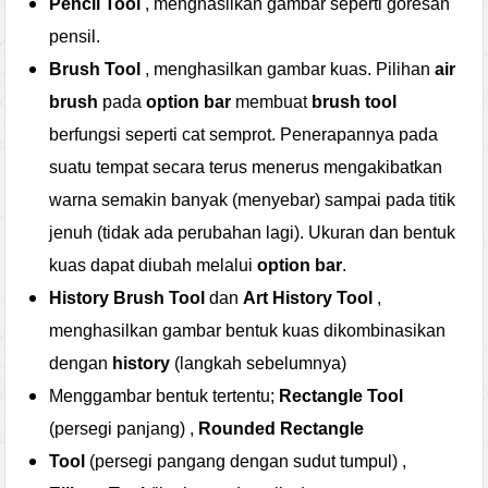
Pencil Tool
, menghasilkan gambar seperti goresan
pensil.
Brush Tool
, menghasilkan gambar kuas.
Pilihan
air
brush
pada
option bar
membuat
brush tool
berfungsi seperti cat semprot. Penerapannya pada
suatu tempat secara terus menerus mengakibatkan
warna semakin banyak (menyebar) sampai pada titik
jenuh (tidak ada perubahan lagi). Ukuran dan bentuk
kuas dapat diubah melalui
option bar
.
History Brush Tool
dan
Art History Tool
,
menghasilkan gambar bentuk kuas dikombinasikan
dengan
history
(langkah sebelumnya)
Menggambar bentuk tertentu;
Rectangle Tool
(persegi panjang) ,
Rounded Rectangle
Tool
(persegi pangang dengan sudut tumpul) ,