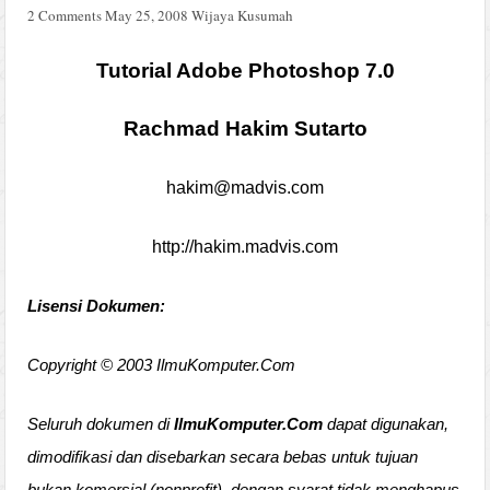
2 Comments
May 25, 2008
Wijaya Kusumah
Tutorial Adobe Photoshop 7.0
Rachmad Hakim Sutarto
hakim@madvis.com
http://hakim.madvis.com
Lisensi Dokumen:
Copyright © 2003 IlmuKomputer.Com
Seluruh dokumen di
IlmuKomputer.Com
dapat digunakan,
dimodifikasi dan disebarkan secara bebas untuk tujuan
bukan komersial (nonprofit), dengan syarat tidak menghapus