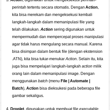
perintah tertentu secara otomatis. Dengan
Action
,
kita bisa merekam dan mengeksekusi kembali
langkah-langkah dalam memanipulasi file yang
telah
dilakukan.
Action
sering digunakan untuk
mempermudah dan mempercepat proses manipulasi
agar tidak harus mengulang secara manual. Karena
bisa disimpan dalam bentuk file (dengan ekstension
.ATN), kita bisa tukar-menukar
Action
. Selain itu, kita
juga bisa mempelajari langkah-langkah
action
milik
orang lain dalam memanipulasi image. Dengan
menggunakan
batch
(menu
File | Automate |
Batch
),
Action
bisa dieksukesi pada beberapa file
gambar sekaligus.
4.
Droplet
, digunakan untuk membuat file
executable