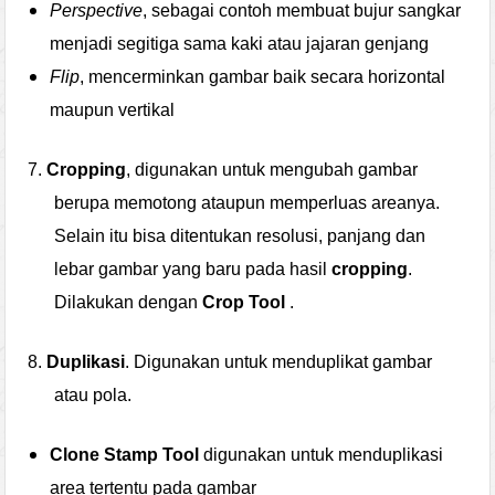
Perspective
, sebagai contoh membuat bujur sangkar
menjadi segitiga sama kaki atau jajaran genjang
Flip
, mencerminkan gambar baik secara horizontal
maupun vertikal
7.
Cropping
, digunakan untuk mengubah gambar
berupa memotong ataupun memperluas areanya.
Selain itu bisa ditentukan resolusi, panjang dan
lebar gambar yang baru pada hasil
cropping
.
Dilakukan dengan
Crop Tool
.
8.
Duplikasi
. Digunakan untuk menduplikat gambar
atau pola.
Clone Stamp Tool
digunakan untuk menduplikasi
area tertentu pada gambar