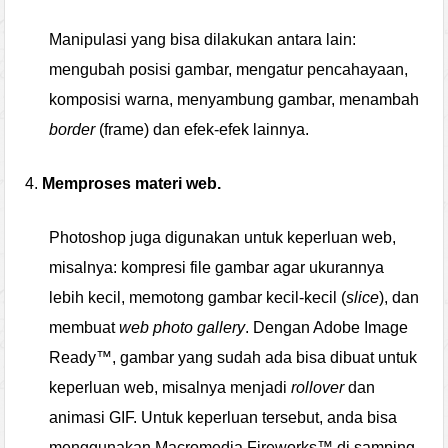
Manipulasi yang bisa dilakukan antara lain:
mengubah posisi gambar, mengatur pencahayaan,
komposisi warna, menyambung gambar, menambah
border
(frame) dan efek-efek lainnya.
4.
Memproses materi web.
Photoshop juga digunakan untuk keperluan web,
misalnya: kompresi file gambar agar ukurannya
lebih kecil, memotong gambar kecil-kecil (
slice
), dan
membuat
web photo gallery
. Dengan Adobe Image
Ready™, gambar yang sudah ada bisa dibuat untuk
keperluan web, misalnya menjadi
rollover
dan
animasi GIF. Untuk keperluan tersebut, anda bisa
menggunakan Macromedia Fireworks™ di samping