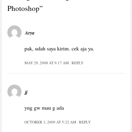
Photoshop
”
Arya
pak, udah saya kirim. cek aja ya.
MAY 29, 2008 AT 9:17 AM
REPLY
jj
yng gw mau g ada
OCTOBER 3, 2009 AT 5:22 AM
REPLY