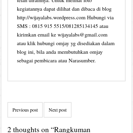
kegiatannya dapat dilihat dan dibaca di blog
http://wijayalabs.wordpress.com Hubungi via
SMS : 0815 915 5515/081285134145 atau
kirimkan email ke wijayalabs@gmail.com
atau klik hubungi omjay yg disediakan dalam
blog ini, bila anda membutuhkan omjay
sebagai pembicara atau Narasumber.
Post
Previous post
Next post
navigation
2 thoughts on “
Rangkuman