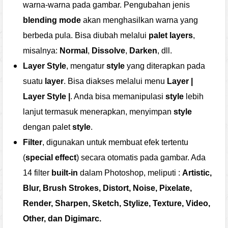
warna-warna pada gambar. Pengubahan jenis
blending mode
akan menghasilkan warna yang
berbeda pula. Bisa diubah melalui
palet layers
,
misalnya:
Normal
,
Dissolve
,
Darken
, dll.
Layer Style
, mengatur
style
yang diterapkan pada
suatu
layer
. Bisa diakses melalui menu
Layer |
Layer Style |
. Anda bisa memanipulasi
style
lebih
lanjut termasuk menerapkan, menyimpan
style
dengan palet
style
.
Filter
, digunakan untuk membuat efek tertentu
(
special effect
) secara otomatis pada gambar. Ada
14 filter
built-in
dalam Photoshop, meliputi :
Artistic,
Blur, Brush Strokes, Distort, Noise, Pixelate,
Render, Sharpen, Sketch, Stylize, Texture, Video,
Other,
dan
Digimarc
.