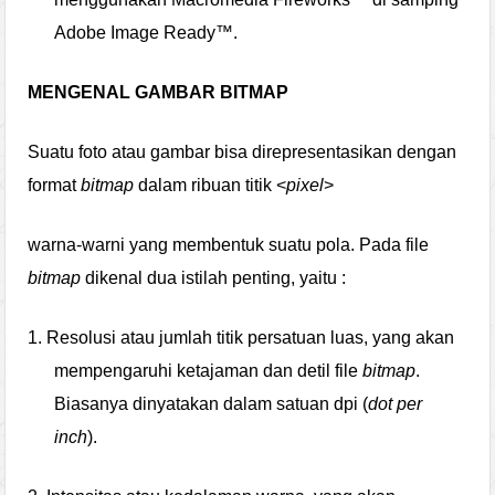
Adobe Image Ready™.
MENGENAL GAMBAR BITMAP
Suatu foto atau gambar bisa direpresentasikan dengan
format
bitmap
dalam ribuan titik <
pixel
>
warna-warni yang membentuk suatu pola.
Pada file
bitmap
dikenal dua istilah penting, yaitu :
1.
Resolusi atau jumlah titik persatuan luas, yang akan
mempengaruhi ketajaman dan detil file
bitmap
.
Biasanya dinyatakan dalam satuan dpi (
dot per
inch
).